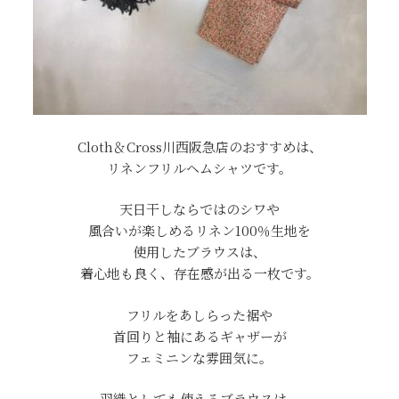
Cloth＆Cross川西阪急店のおすすめは、
リネンフリルヘムシャツです。
天日干しならではのシワや
風合いが楽しめるリネン100％生地を
使用したブラウスは、
着心地も良く、存在感が出る一枚です。
フリルをあしらった裾や
首回りと袖にあるギャザーが
フェミニンな雰囲気に。
羽織としても使えるブラウスは、