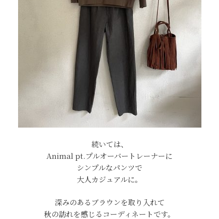
続いては、
Animal pt.プルオーバートレーナーに
シンプルなパンツで
大人カジュアルに。
深みのあるブラウンを取り入れて
秋の訪れを感じるコーディネートです。