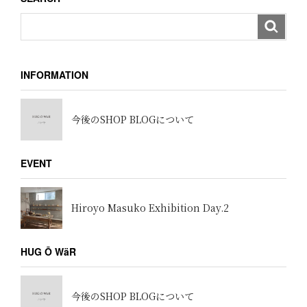
INFORMATION
今後のSHOP BLOGについて
EVENT
Hiroyo Masuko Exhibition Day.2
HUG Ō WäR
今後のSHOP BLOGについて