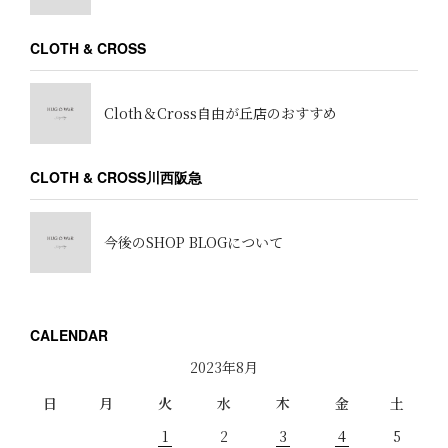
CLOTH & CROSS
Cloth＆Cross自由が丘店のおすすめ
CLOTH & CROSS川西阪急
今後のSHOP BLOGについて
CALENDAR
2023年8月
日
月
火
水
木
金
土
1
2
3
4
5