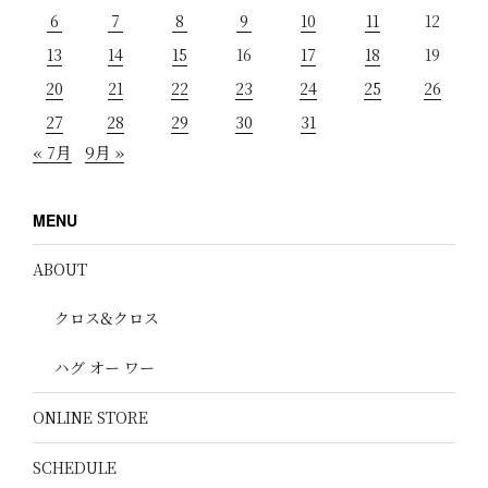
6
7
8
9
10
11
12
13
14
15
16
17
18
19
20
21
22
23
24
25
26
27
28
29
30
31
« 7月
9月 »
MENU
ABOUT
クロス&クロス
ハグ オー ワー
ONLINE STORE
SCHEDULE