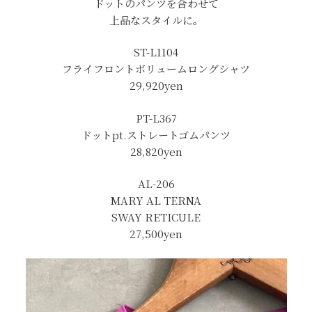
ドットのパンツを合わせて
上品なスタイルに。
ST-L1104
フライフロントボリュームロングシャツ
29,920yen
PT-L367
ドットpt.ストレートゴムパンツ
28,820yen
AL-206
MARY AL TERNA
SWAY RETICULE
27,500yen