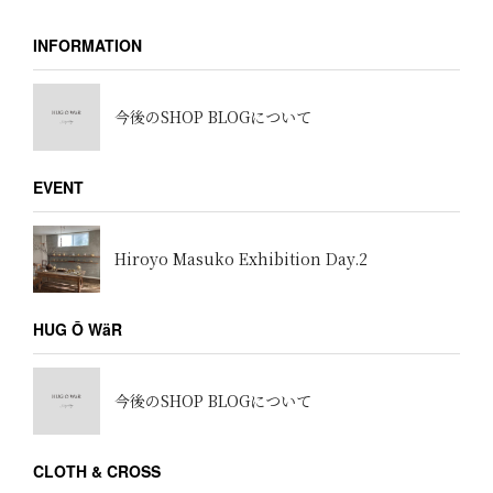
INFORMATION
今後のSHOP BLOGについて
EVENT
Hiroyo Masuko Exhibition Day.2
HUG Ō WäR
今後のSHOP BLOGについて
CLOTH & CROSS