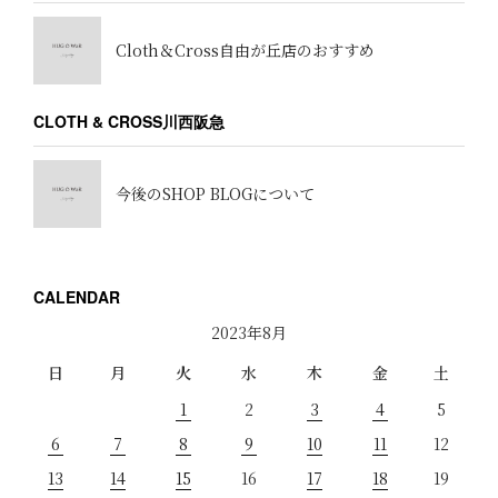
Cloth＆Cross自由が丘店のおすすめ
CLOTH & CROSS川西阪急
今後のSHOP BLOGについて
CALENDAR
2023年8月
日
月
火
水
木
金
土
1
2
3
4
5
6
7
8
9
10
11
12
13
14
15
16
17
18
19