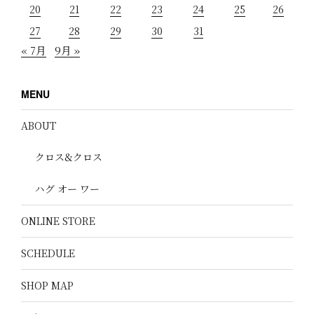
20
21
22
23
24
25
26
27
28
29
30
31
« 7月
9月 »
MENU
ABOUT
クロス&クロス
ハグ オー ワー
ONLINE STORE
SCHEDULE
SHOP MAP