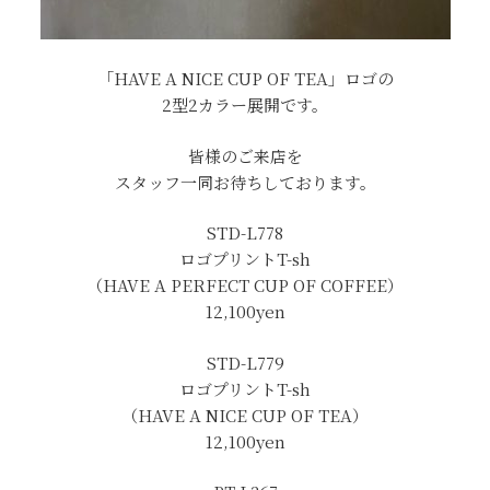
「HAVE A NICE CUP OF TEA」ロゴの
2型2カラー展開です。
皆様のご来店を
スタッフ一同お待ちしております。
STD-L778
ロゴプリントT-sh
（HAVE A PERFECT CUP OF COFFEE）
12,100yen
STD-L779
ロゴプリントT-sh
（HAVE A NICE CUP OF TEA）
12,100yen