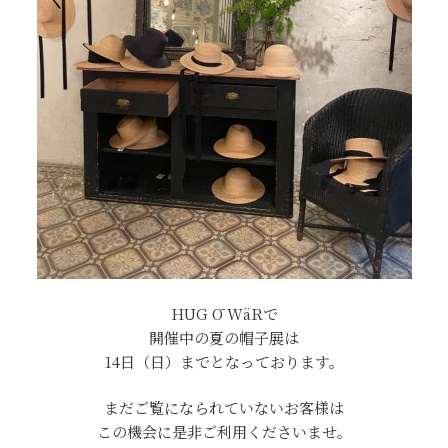
HUG Ō WäRで
開催中の夏の帽子展は
14日（日）までとなっております。
まだご覧になられていないお客様は
この機会に是非ご利用くださいませ。