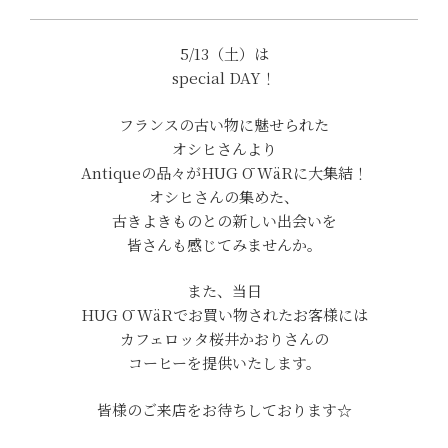
5/13（土）は
special DAY！
フランスの古い物に魅せられた
オシヒさんより
Antiqueの品々がHUG Ō WäRに大集結！
オシヒさんの集めた、
古きよきものとの新しい出会いを
皆さんも感じてみませんか。
また、当日
HUG Ō WäRでお買い物されたお客様には
カフェロッタ桜井かおりさんの
コーヒーを提供いたします。
皆様のご来店をお待ちしております☆