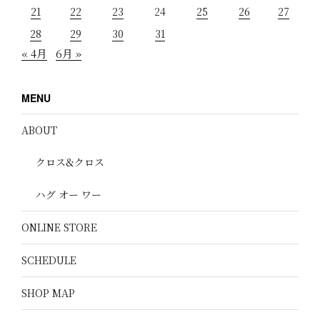
21
22
23
24
25
26
27
28
29
30
31
« 4月
6月 »
MENU
ABOUT
クロス&クロス
ハグ オー ワー
ONLINE STORE
SCHEDULE
SHOP MAP