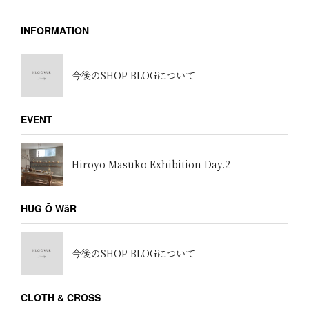
INFORMATION
今後のSHOP BLOGについて
EVENT
Hiroyo Masuko Exhibition Day.2
HUG Ō WäR
今後のSHOP BLOGについて
CLOTH & CROSS