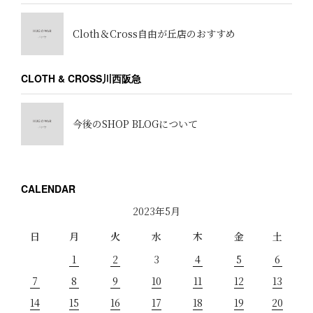
Cloth＆Cross自由が丘店のおすすめ
CLOTH & CROSS川西阪急
今後のSHOP BLOGについて
CALENDAR
2023年5月
日
月
火
水
木
金
土
1
2
3
4
5
6
7
8
9
10
11
12
13
14
15
16
17
18
19
20