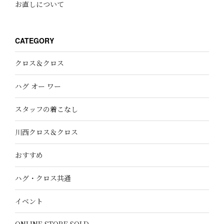
お直しについて
CATEGORY
クロス＆クロス
ハグ オー ワー
スタッフの着こなし
川西クロス＆クロス
おすすめ
ハグ・クロス共通
イベント
ONLINE STORE SOLD