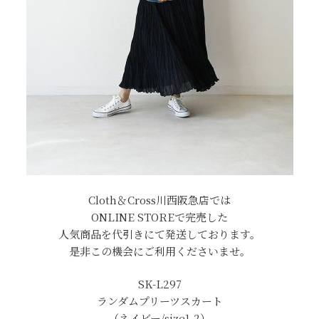
Cloth＆Cross川西阪急店では
ONLINE STOREで完売した
人気商品を代引きにて発送しております。
是非この機会にご利用くださいませ。
SK-L297
ランダムプリーツスカート
（ネイビー/size1.2）