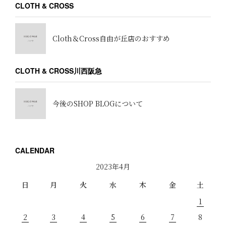
CLOTH & CROSS
Cloth＆Cross自由が丘店のおすすめ
CLOTH & CROSS川西阪急
今後のSHOP BLOGについて
CALENDAR
2023年4月
日
月
火
水
木
金
土
1
2
3
4
5
6
7
8