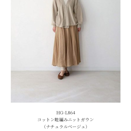
HG-L864
コットン畦編みニットガウン
（ナチュラルベージュ）