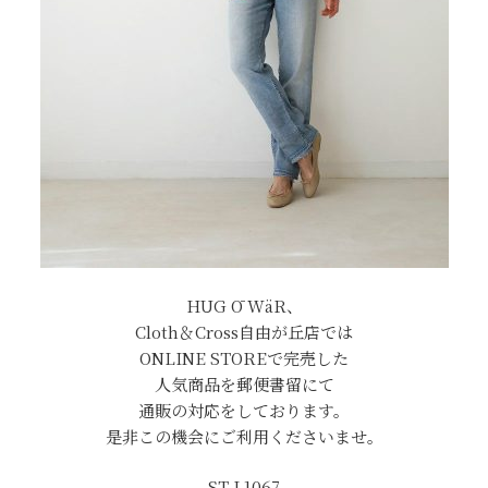
HUG Ō WäR、
Cloth＆Cross自由が丘店では
ONLINE STOREで完売した
人気商品を郵便書留にて
通販の対応をしております。
是非この機会にご利用くださいませ。
ST-L1067