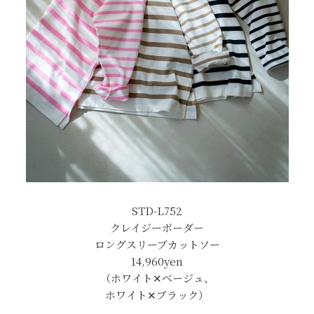
STD-L752
クレイジーボーダー
ロングスリーブカットソー
14,960yen
（ホワイト✕ベージュ、
ホワイト✕ブラック）