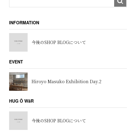
INFORMATION
今後のSHOP BLOGについて
EVENT
Hiroyo Masuko Exhibition Day.2
HUG Ō WäR
今後のSHOP BLOGについて