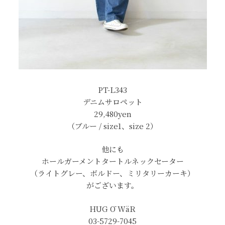
PT-L343
デニムサロペット
29,480yen
（ブルー / size1、size 2）
他にも
ホールガーメントタートルネックセーター
（ライトグレー、ボルドー、ミリタリーカーキ）
がございます。
HUG Ō WäR
03-5729-7045