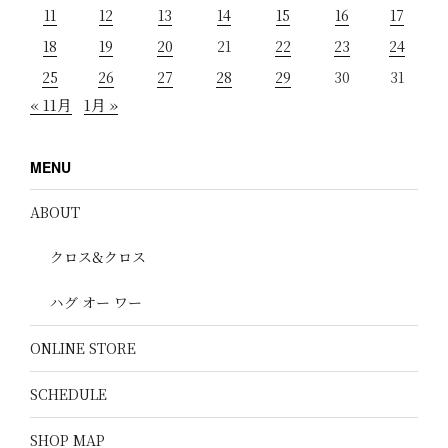
11
12
13
14
15
16
17
18
19
20
21
22
23
24
25
26
27
28
29
30
31
« 11月
1月 »
MENU
ABOUT
クロス&クロス
ハグ オー ワー
ONLINE STORE
SCHEDULE
SHOP MAP