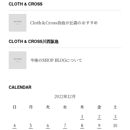
CLOTH & CROSS
Cloth＆Cross自由が丘店のおすすめ
CLOTH & CROSS川西阪急
今後のSHOP BLOGについて
CALENDAR
2022年12月
日
月
火
水
木
金
土
1
2
3
4
5
6
7
8
9
10