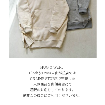
HUG Ō WäR、
Cloth＆Cross自由が丘店では
ONLINE STOREで完売した
人気商品を郵便書留にて
通販の対応をしております。
是非この機会にご利用くださいませ。