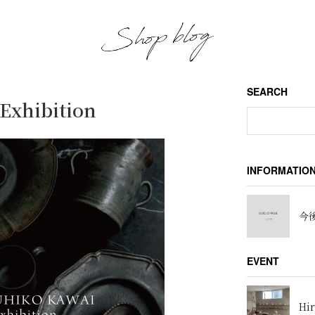
SEARCH
Exhibition
INFORMATIO
今後
EVENT
Hir