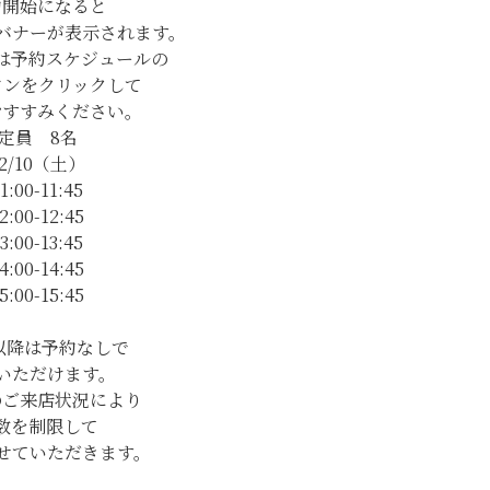
約開始になると
バナーが表示されます。
は予約スケジュールの
タンをクリックして
おすすみください。
定員 8名
12/10（土）
1:00-11:45
2:00-12:45
3:00-13:45
4:00-14:45
5:00-15:45
00以降は予約なしで
いただけます。
のご来店状況により
数を制限して
せていただきます。