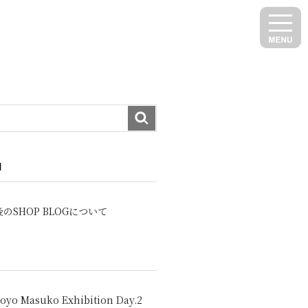
N
のSHOP BLOGについて
oyo Masuko Exhibition Day.2