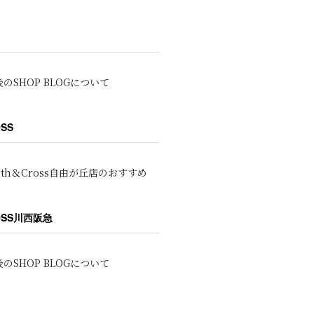
のSHOP BLOGについて
OSS
oth＆Cross自由が丘店のおすすめ
ROSS川西阪急
のSHOP BLOGについて