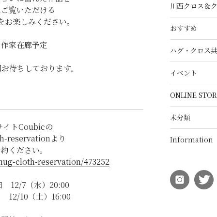
川西クロス＆
にご覧いただける
をお楽しみください。
おすすめ
日作家在廊予定
ハグ・クロス
同お待ちしております。
イベント
ONLINE STOR
未分類
イトCoubicの
th-reservationより
Information
予約ください。
hug-cloth-reservation/473252
12/7（水）20:00
12/10（土）16:00