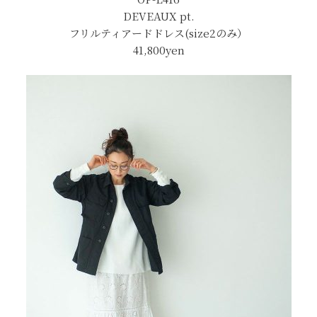
DEVEAUX pt.
フリルティアードドレス(size2のみ）
41,800yen