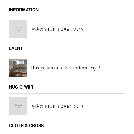
INFORMATION
今後のSHOP BLOGについて
EVENT
Hiroyo Masuko Exhibition Day.2
HUG Ō WäR
今後のSHOP BLOGについて
CLOTH & CROSS