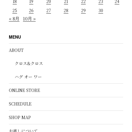
18
19
20
21
22
23
24
25
26
27
28
29
30
« 8月
10月 »
MENU
ABOUT
クロス&クロス
ハグ オー ワー
ONLINE STORE
SCHEDULE
SHOP MAP
お直しについて