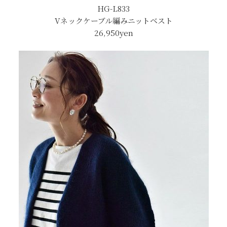
HG-L833
Vネックケーブル編みニットベスト
26,950
yen