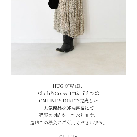
HUG Ō WäR、
Cloth＆Cross自由が丘店では
ONLINE STOREで完売した
人気商品を郵便書留にて
通販の対応をしております。
是非この機会にご利用くださいませ。
OP-L416