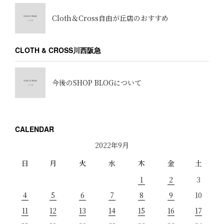
Cloth＆Cross自由が丘店のおすすめ
CLOTH & CROSS川西阪急
今後のSHOP BLOGについて
CALENDAR
2022年9月
日
月
火
水
木
金
土
1
2
3
4
5
6
7
8
9
10
11
12
13
14
15
16
17