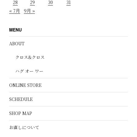
28
29
30
31
« 7月
9月 »
MENU
ABOUT
クロス&クロス
ハグ オー ワー
ONLINE STORE
SCHEDULE
SHOP MAP
お直しについて