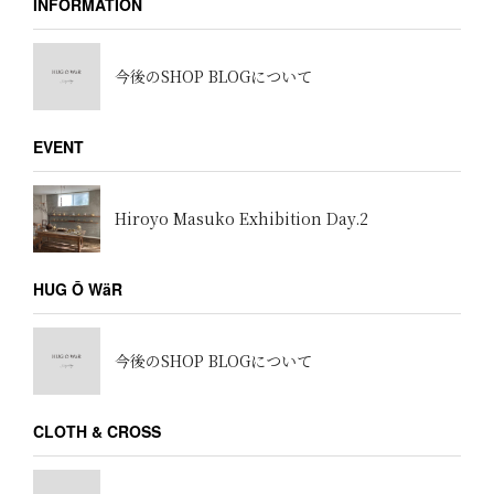
INFORMATION
今後のSHOP BLOGについて
EVENT
Hiroyo Masuko Exhibition Day.2
HUG Ō WäR
今後のSHOP BLOGについて
CLOTH & CROSS