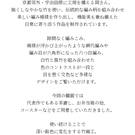
京都郊外・宇治田原に工房を構える岡さん。
強くしなやかな竹を使い、伝統的な編み柄を組み合わせ
美しい編み模様を作り出し、 機能美も兼ね備えた
日常に寄り添う作品を制作されています。
隙間なく編みこみ、
模様が浮かび上がったような網代編みや
編み目が六角形になった六つ目編み、
白竹と黒竹を組み合わせた
色のコントラストが一段と
目を惹く交色など多様な
デザインをご覧いただけます。
今回の個展では
代表作でもある茶漉し、お弁当箱の他、
コースターなどをご用意していただきました。
使い続けることで
深い飴色に変化をする竹細工。