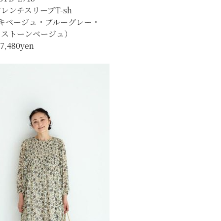
レンチスリーブT-sh
キベージュ・ブルーグレー・
・ストーンベージュ）
7,480yen