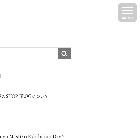
N
のSHOP BLOGについて
oyo Masuko Exhibition Day.2