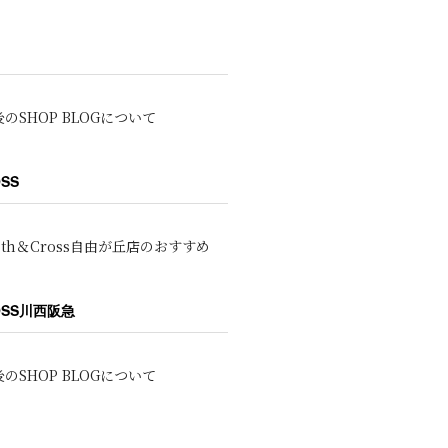
のSHOP BLOGについて
OSS
oth＆Cross自由が丘店のおすすめ
ROSS川西阪急
のSHOP BLOGについて