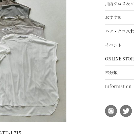
川西クロス＆
おすすめ
ハグ・クロス
イベント
ONLINE STOR
未分類
Information
STD-L715