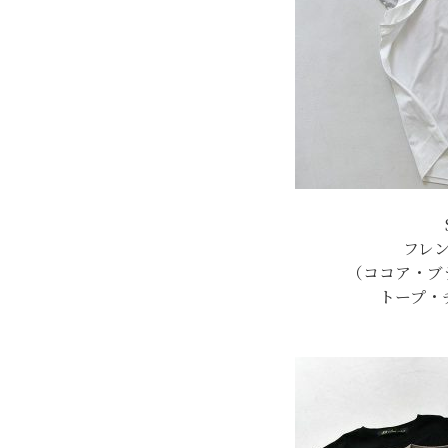
フレン
（ココア・ブ
トープ・