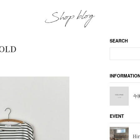
SEARCH
SOLD
INFORMATIO
今後
EVENT
Hir