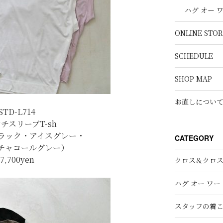
ハグ オー 
ONLINE STOR
SCHEDULE
SHOP MAP
お直しについ
STD-L714
チスリーブT-sh
ラック・アイスグレー・
CATEGORY
チャコールグレー）
7,700yen
クロス＆クロ
ハグ オー ワー
スタッフの着