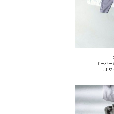
オーバーロ
（ホワ