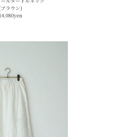
ダールタートルネック
(ブラウン)
14,080yen