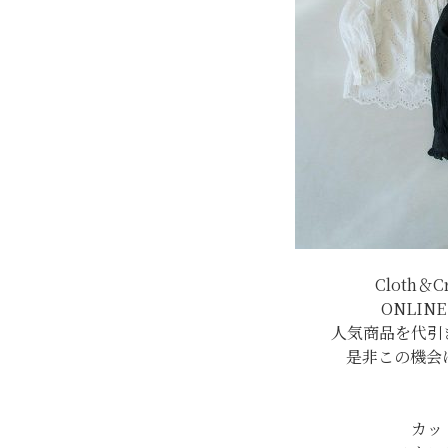
Cloth＆
ONLIN
人気商品を代引
是非この機会
カッ