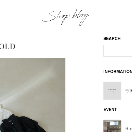
SEARCH
SOLD
INFORMATIO
今後
EVENT
Hir