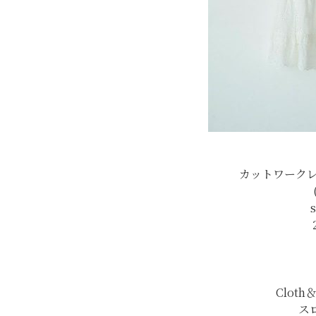
カットワーク
s
Clot
ス