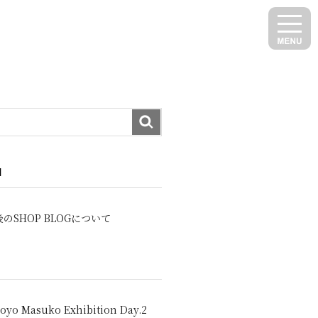
N
のSHOP BLOGについて
oyo Masuko Exhibition Day.2