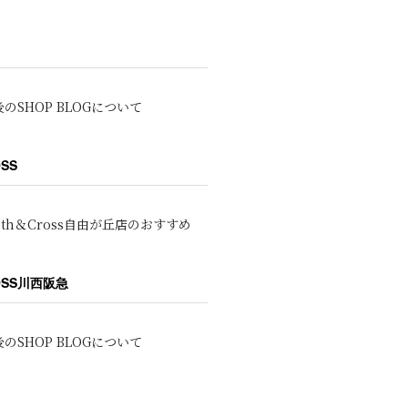
のSHOP BLOGについて
OSS
oth＆Cross自由が丘店のおすすめ
ROSS川西阪急
のSHOP BLOGについて