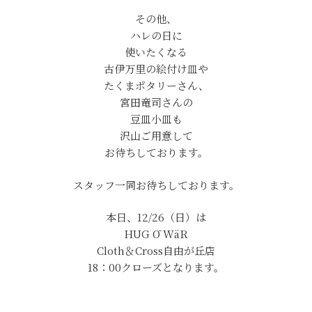
その他、
ハレの日に
使いたくなる
古伊万里の絵付け皿や
たくまポタリーさん、
宮田竜司さんの
豆皿小皿も
沢山ご用意して
お待ちしております。
スタッフ一同お待ちしております。
本日、12/26（日）は
HUG Ō WäR
Cloth＆Cross自由が丘店
18：00クローズとなります。