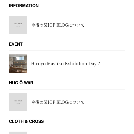
INFORMATION
今後のSHOP BLOGについて
EVENT
Hiroyo Masuko Exhibition Day.2
HUG Ō WäR
今後のSHOP BLOGについて
CLOTH & CROSS