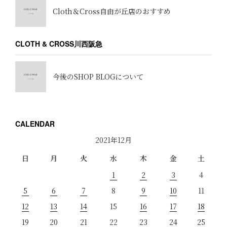
Cloth＆Cross自由が丘店のおすすめ
CLOTH & CROSS川西阪急
今後のSHOP BLOGについて
CALENDAR
2021年12月
日
月
火
水
木
金
土
1
2
3
4
5
6
7
8
9
10
11
12
13
14
15
16
17
18
19
20
21
22
23
24
25