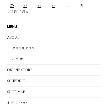
26
27
28
29
30
31
« 11月
1月 »
MENU
ABOUT
クロス&クロス
ハグ オー ワー
ONLINE STORE
SCHEDULE
SHOP MAP
お直しについて