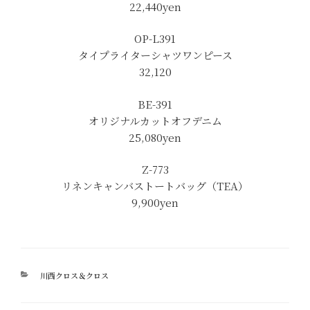
22,440yen
OP-L391
タイプライターシャツワンピース
32,120
BE-391
オリジナルカットオフデニム
25,080yen
Z-773
リネンキャンバストートバッグ（TEA）
9,900yen
カ
川西クロス＆クロス
テ
ゴ