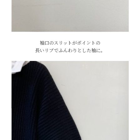
袖口のスリットがポイントの
長いリブでふんわりとした袖に。