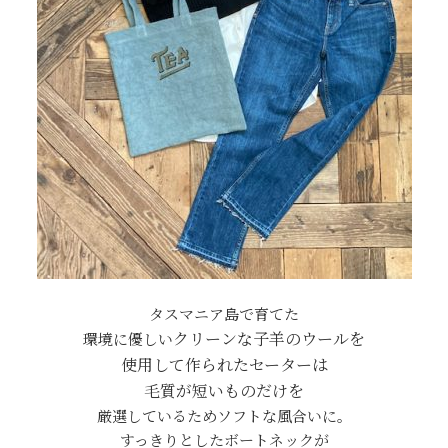
タスマニア島で育てた
クリーンな子羊のウールを
環境に優しい
使用して
作られたセーターは
毛質が短いものだけを
厳選しているためソフトな風合いに。
すっきりとしたボートネックが