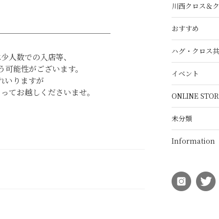
川西クロス＆
おすすめ
───────────────
ハグ・クロス
は少人数での入店等、
う可能性がございます。
イベント
れいりますが
もってお越しくださいませ。
ONLINE STOR
未分類
Information