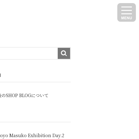
N
のSHOP BLOGについて
oyo Masuko Exhibition Day.2