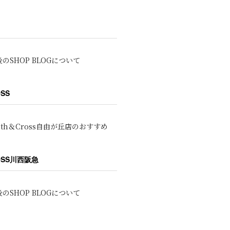
のSHOP BLOGについて
OSS
oth＆Cross自由が丘店のおすすめ
ROSS川西阪急
のSHOP BLOGについて