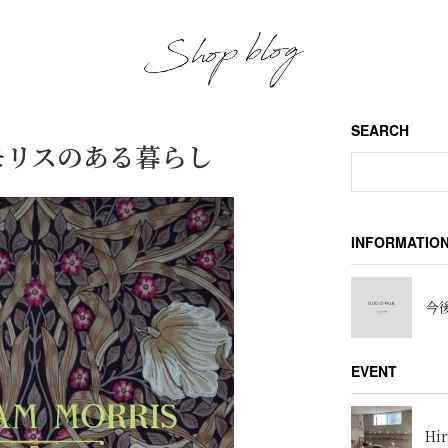
SEARCH
is モリスのある暮らし
INFORMATIO
今後
EVENT
Hir