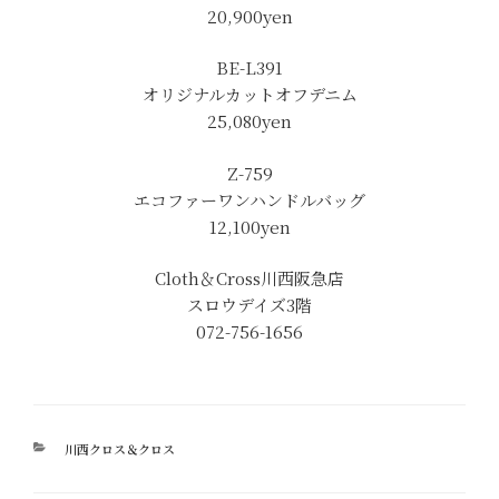
20,900yen
BE-L391
オリジナルカットオフデニム
25,080yen
Z-759
エコファーワンハンドルバッグ
12,100yen
Cloth＆Cross川西阪急店
スロウデイズ3階
072-756-1656
カ
川西クロス＆クロス
テ
ゴ