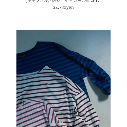
(キャラメル/size2、チャコール/size1）
32,780yen