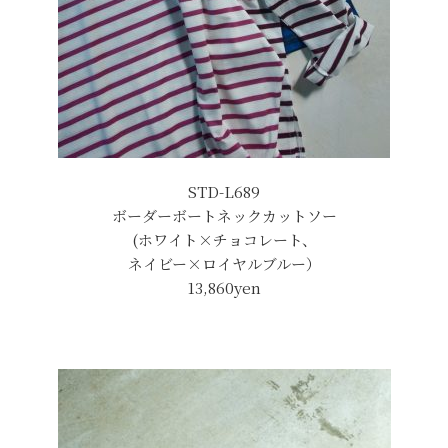
STD-L689
ボーダーボートネックカットソー
(ホワイト×チョコレート、
ネイビー×ロイヤルブルー）
13,860yen