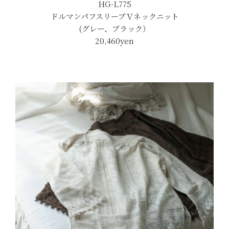
HG-L775
ドルマンパフスリーブＶネックニット
(グレー、ブラック）
20,460yen