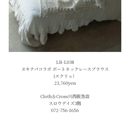
LR-L038
ヌキテパコラボ ボートネックレースブラウス
(エクリュ）
23,760yen
Cloth＆Cross川西阪急店
スロウデイズ3階
072-756-1656