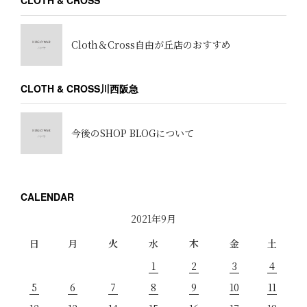
Cloth＆Cross自由が丘店のおすすめ
CLOTH & CROSS川西阪急
今後のSHOP BLOGについて
CALENDAR
2021年9月
日
月
火
水
木
金
土
1
2
3
4
5
6
7
8
9
10
11