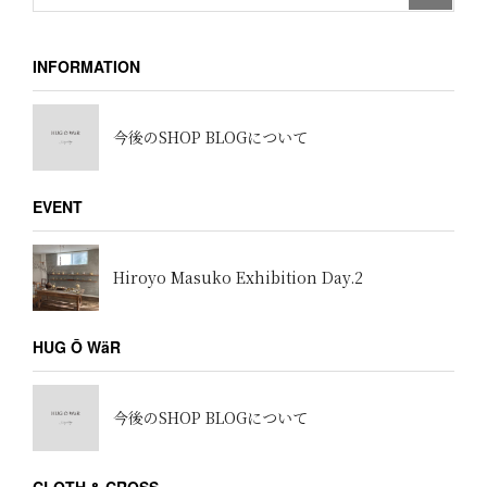
INFORMATION
今後のSHOP BLOGについて
EVENT
Hiroyo Masuko Exhibition Day.2
HUG Ō WäR
今後のSHOP BLOGについて
CLOTH & CROSS