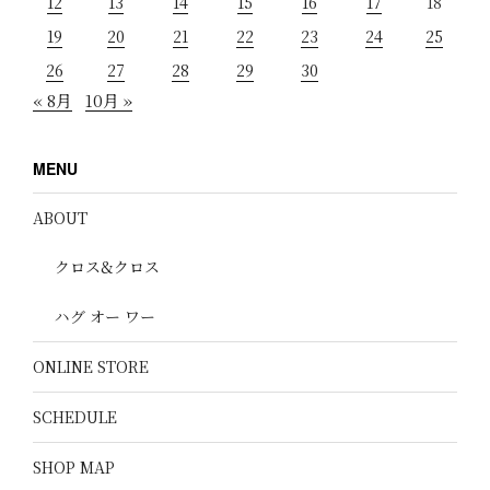
12
13
14
15
16
17
18
19
20
21
22
23
24
25
26
27
28
29
30
« 8月
10月 »
MENU
ABOUT
クロス&クロス
ハグ オー ワー
ONLINE STORE
SCHEDULE
SHOP MAP