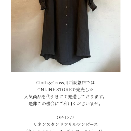
Cloth＆Cross川西阪急店では
ONLINE STOREで完売した
人気商品を代引きにて発送しております。
是非この機会にご利用くださいませ。
OP-L377
リネンスタンドフリルワンピース