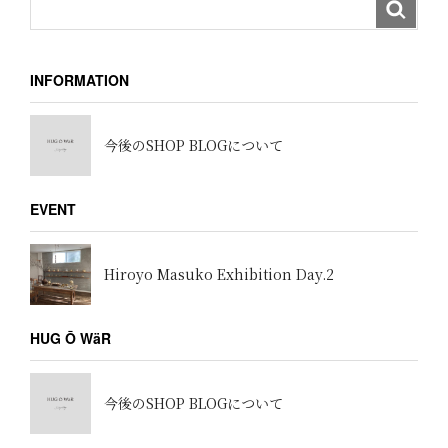
INFORMATION
今後のSHOP BLOGについて
EVENT
Hiroyo Masuko Exhibition Day.2
HUG Ō WäR
今後のSHOP BLOGについて