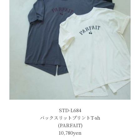
STD-L684
バックスリットプリントT-sh
(PARFAIT)
10,780yen