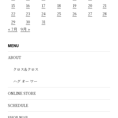
15
16
17
18
19
20
21
22
23
24
25
26
27
28
29
30
31
« 7月
9月 »
MENU
ABOUT
クロス&クロス
ハグ オー ワー
ONLINE STORE
SCHEDULE
SHOP MAP