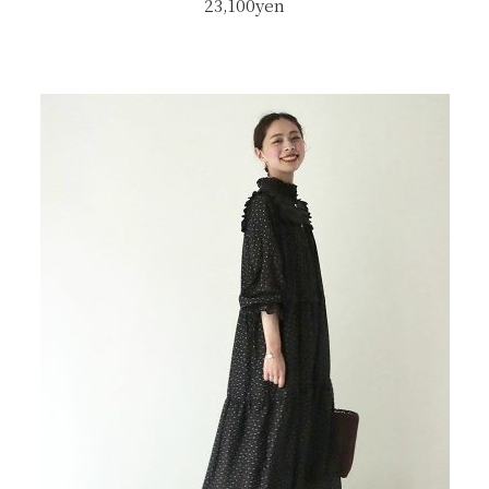
23,100yen