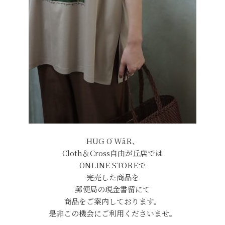
HUG Ō WäR、
Cloth＆Cross自由が丘店では
ONLINE STOREで
完売した商品を
郵便局の現金書留にて
商品をご案内しております。
是非この機会にご利用くださいませ。