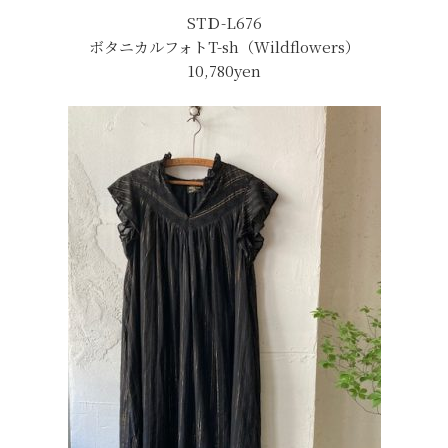
STＤ-L676
ボタニカルフォトT-sh（Wildflowers）
10,780yen