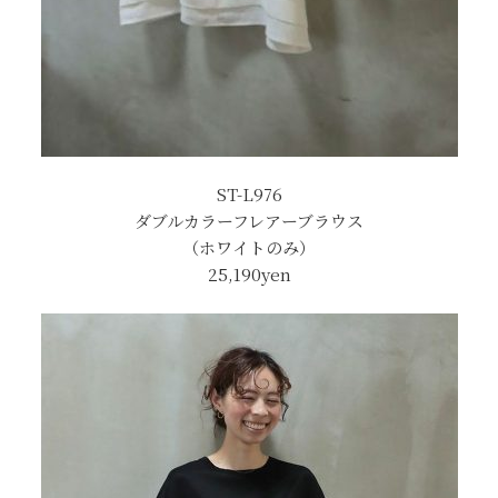
ST-L976
ダブルカラーフレアーブラウス
（ホワイトのみ）
25,190
yen