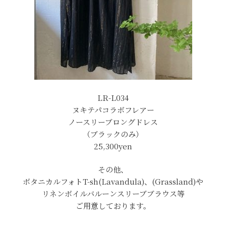
LR-L034
ヌキテパコラボフレアー
ノースリーブロングドレス
（ブラックのみ）
25,300yen
その他、
ボタニカルフォトT-sh(Lavandula)、(Grassland)や
リネンボイルバルーンスリーブブラウス等
ご用意しております。