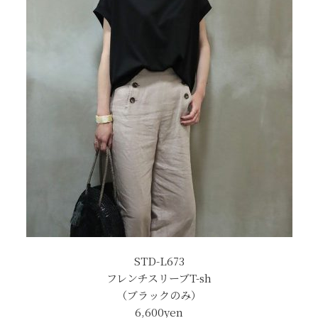
STD-L673
フレンチスリーブT-sh
（ブラックのみ）
6,600yen