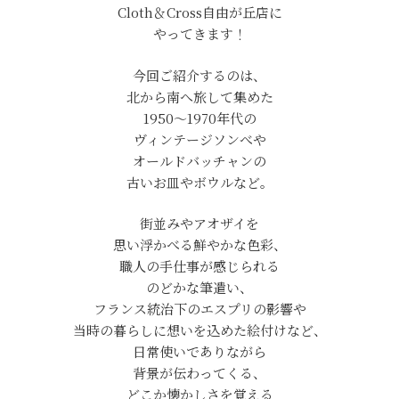
Cloth＆Cross自由が丘店に
やってきます！
今回ご紹介するのは、
北から南へ旅して集めた
1950～1970年代の
ヴィンテージソンべや
オールドバッチャンの
古いお皿やボウルなど。
街並みやアオザイを
思い浮かべる鮮やかな色彩、
職人の手仕事が感じられる
のどかな筆遣い、
フランス統治下のエスプリの影響や
当時の暮らしに想いを込めた絵付けなど、
日常使いでありながら
背景が伝わってくる、
どこか懐かしさを覚える