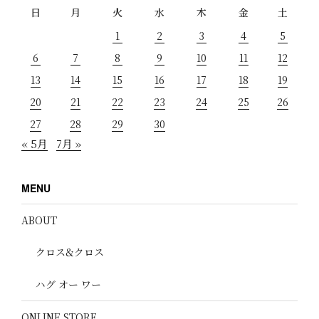
日
月
火
水
木
金
土
1
2
3
4
5
6
7
8
9
10
11
12
13
14
15
16
17
18
19
20
21
22
23
24
25
26
27
28
29
30
« 5月
7月 »
MENU
ABOUT
クロス&クロス
ハグ オー ワー
ONLINE STORE