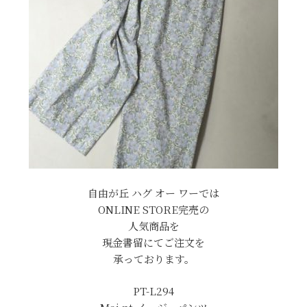
自由が丘 ハグ オー ワーでは
ONLINE STORE完売の
人気商品を
現金書留にてご注文を
承っております。
PT-L294