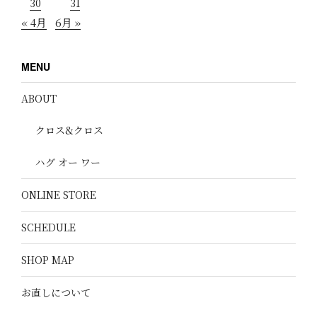
30
31
« 4月
6月 »
MENU
ABOUT
クロス&クロス
ハグ オー ワー
ONLINE STORE
SCHEDULE
SHOP MAP
お直しについて