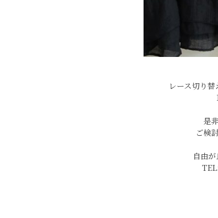
レース切り替
是
ご検
自由が
TEL