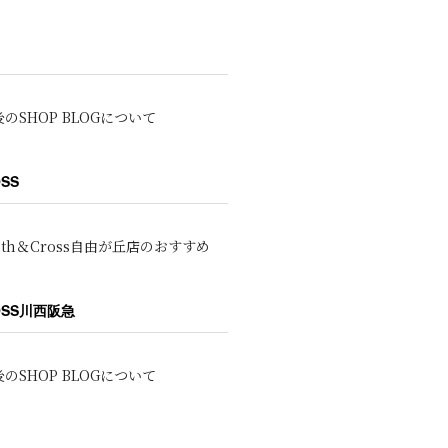
のSHOP BLOGについて
OSS
oth＆Cross自由が丘店のおすすめ
ROSS川西阪急
のSHOP BLOGについて