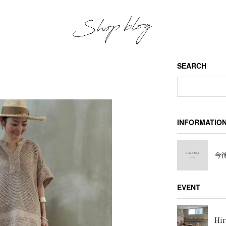
SEARCH
INFORMATIO
今後
EVENT
Hir