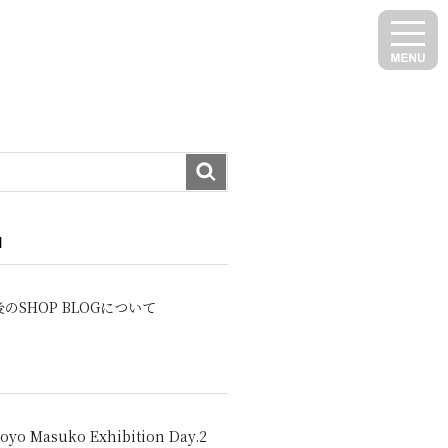
N
のSHOP BLOGについて
oyo Masuko Exhibition Day.2