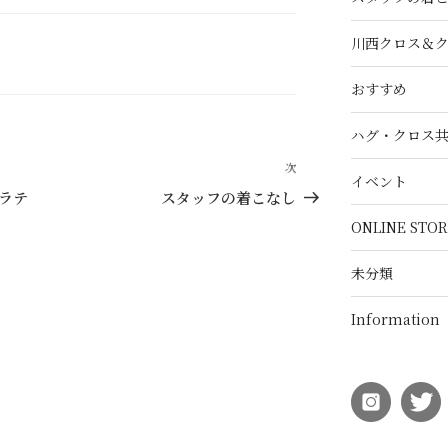
川西クロス＆
おすすめ
ハグ・クロス
次
次
イベント
の
ェラテ
スタッフの着こなし
投
ONLINE STOR
稿
未分類
Information