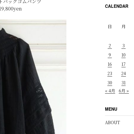
トバックゴムパンツ
CALENDAR
19,800yen
日
月
2
3
9
10
16
17
23
24
30
31
« 4月
6月 »
MENU
ABOUT