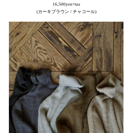
16,500yen+tax
(カーキブラウン / チャコール)