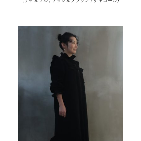
（ナチュラル / アッシュブラウン / チャコール）