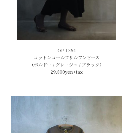
OP-L354
コットンコールフリルワンピース
（ボルドー / グレージュ / ブラック）
29,800yen+tax