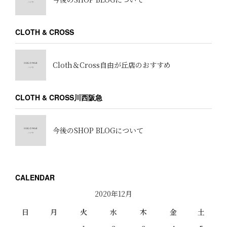
CLOTH & CROSS
Cloth＆Cross自由が丘店のおすすめ
CLOTH & CROSS川西阪急
今後のSHOP BLOGについて
CALENDAR
2020年12月
日
月
火
水
木
金
土