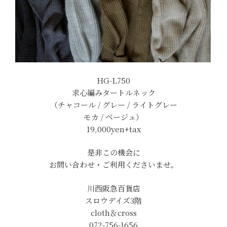
HG-L750
求心編みタートルネック
（チャコール / グレー / ライトグレー
モカ / ベージュ）
19,000yen+tax
是非この機会に
お問い合わせ・ご利用くださいませ。
川西阪急百貨店
スロウデイズ3階
cloth＆cross
072-756-1656