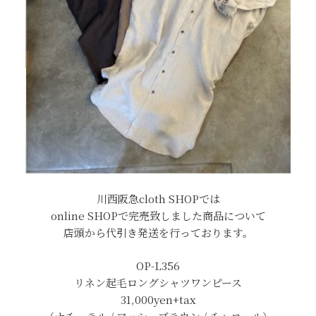
川西阪急cloth SHOPでは
online SHOPで完売致しました商品について
店頭から代引き発送を行っております。
OP-L356
リネン起毛ロングシャツワンピース
31,000yen+tax