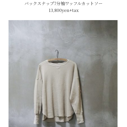
バックスナップ7分袖ワッフルカットソー
13,800yen+tax