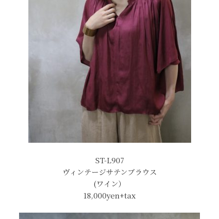
ST-L907
ヴィンテージサテンブラウス
(ワイン）
18,000yen+tax