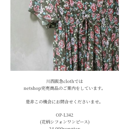
川西阪急clothでは
netshop完売商品のご案内をしています。
是非この機会にお問合せくださいませ。
OP-L342
(花柄シフォンワンピース)
24,000yen+tax