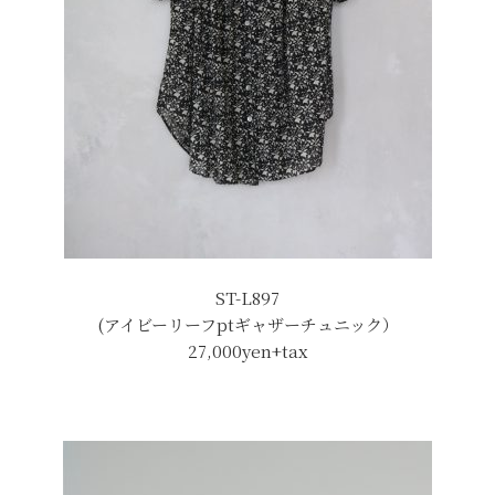
ST-L897
(アイビーリーフptギャザーチュニック）
27,000yen+tax