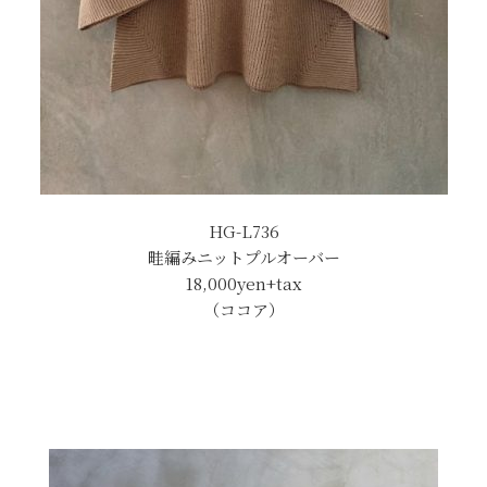
HG-L736
畦編みニットプルオーバー
18,000yen+tax
（ココア）