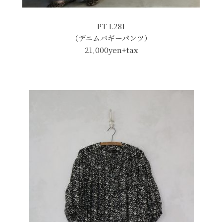
PT-L281
（デニムバギーパンツ）
21,000yen+tax