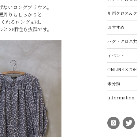
げないロングブラウス。
川西クロス＆
腰周りもしっかりと
てくれるロング丈は、
おすすめ
ルとの相性も抜群です。
ハグ・クロス
イベント
ONLINE STOR
未分類
Information