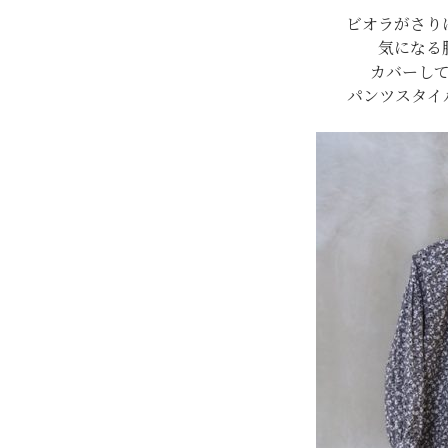
ビオラがさり
気になる
カバーし
パンツスタイ