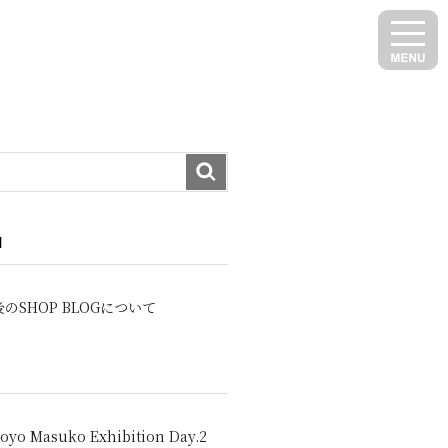
N
のSHOP BLOGについて
oyo Masuko Exhibition Day.2