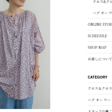
クロス&ク
ハグ オー 
ONLINE STOR
SCHEDULE
SHOP MAP
お直しについ
CATEGORY
クロス＆クロ
ハグ オー ワー
スタッフの着