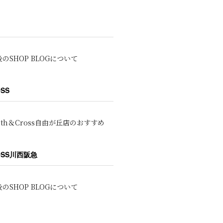
のSHOP BLOGについて
OSS
oth＆Cross自由が丘店のおすすめ
ROSS川西阪急
のSHOP BLOGについて