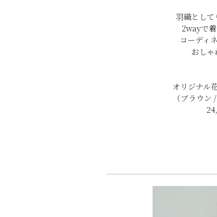
羽織として
2wayで
コーディ
おしゃ
オリジナル
（ブラウン /
24