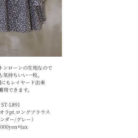
トンローンの生地なので
も気持ちいい一枚。
期にもレイヤード出来
着用できます。
ST-L891
ビオラpt.ロングブラウス
ンダー/グレー）
,000yen+tax