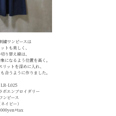
刺繍ワンピースは
エットも美しく、
の切り替え線は、
印象になるよう位置を高く。
スリットを深めに入れ、
にも合うように作りました。
LR-L025
ラボエンブロイダリー
ワンピース
（ネイビー）
,000yen+tax