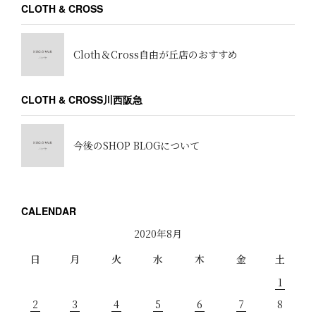
CLOTH & CROSS
Cloth＆Cross自由が丘店のおすすめ
CLOTH & CROSS川西阪急
今後のSHOP BLOGについて
CALENDAR
2020年8月
日
月
火
水
木
金
土
1
2
3
4
5
6
7
8