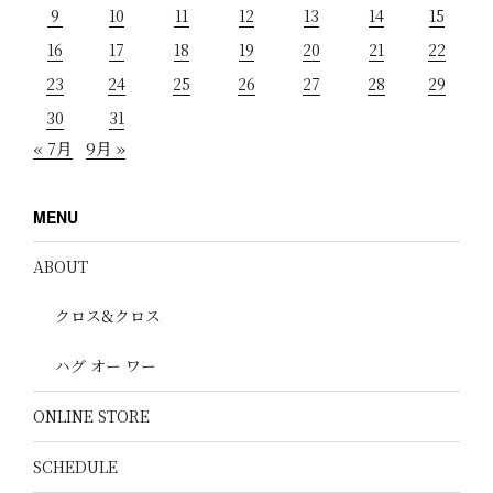
9
10
11
12
13
14
15
16
17
18
19
20
21
22
23
24
25
26
27
28
29
30
31
« 7月
9月 »
MENU
ABOUT
クロス&クロス
ハグ オー ワー
ONLINE STORE
SCHEDULE