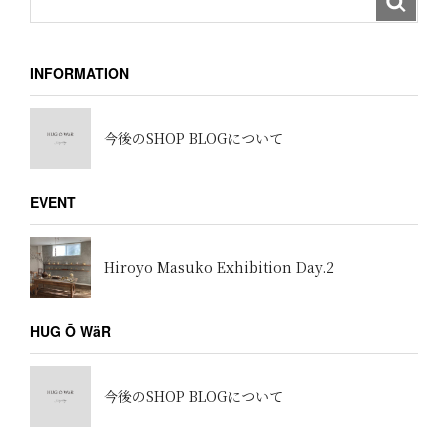
INFORMATION
今後のSHOP BLOGについて
EVENT
Hiroyo Masuko Exhibition Day.2
HUG Ō WäR
今後のSHOP BLOGについて