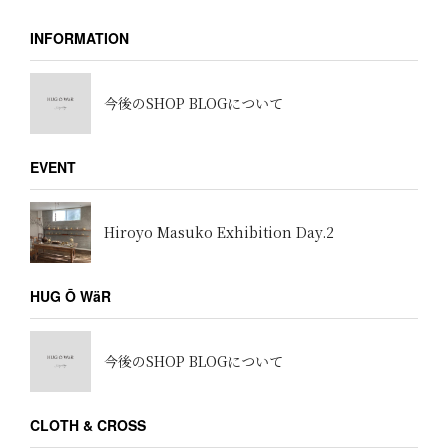
INFORMATION
今後のSHOP BLOGについて
EVENT
Hiroyo Masuko Exhibition Day.2
HUG Ō WäR
今後のSHOP BLOGについて
CLOTH & CROSS