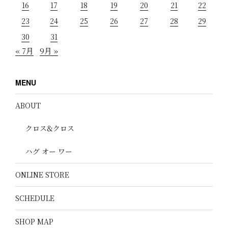
16
17
18
19
20
21
22
23
24
25
26
27
28
29
30
31
« 7月
9月 »
MENU
ABOUT
クロス&クロス
ハグ オー ワー
ONLINE STORE
SCHEDULE
SHOP MAP