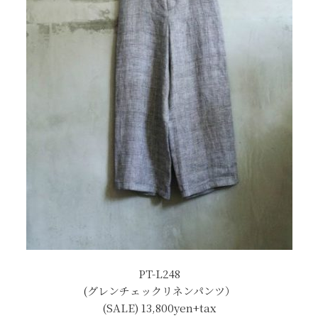
PT-L248
(グレンチェックリネンパンツ）
(SALE) 13,800yen+tax