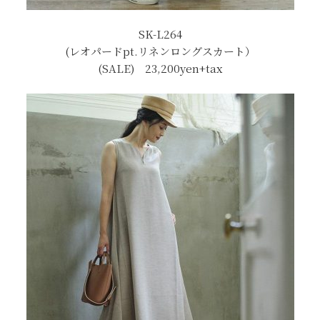
SK-L264
(レオパードpt.リネンロングスカート）
(SALE) 23,200yen+tax