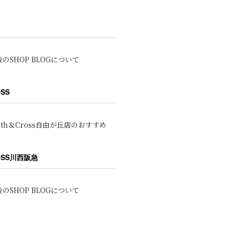
のSHOP BLOGについて
OSS
oth＆Cross自由が丘店のおすすめ
ROSS川西阪急
のSHOP BLOGについて