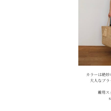
カラーは絶妙
大人なブラ
着用ス