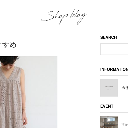
SEARCH
すすめ
INFORMATIO
今後
EVENT
Hir