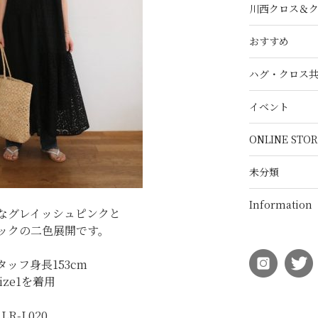
川西クロス＆
おすすめ
ハグ・クロス
イベント
ONLINE STOR
未分類
Information
なグレイッシュピンクと
ックの二色展開です。
タッフ身長153cm
size1を着用
LR-L020