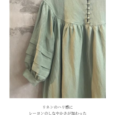
リネンのハリ感に
レーヨンのしなやかさが加わった