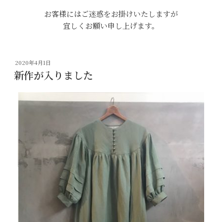
お客様にはご迷惑をお掛けいたしますが
宜しくお願い申し上げます。
投
2020年4月1日
稿
新作が入りました
日: