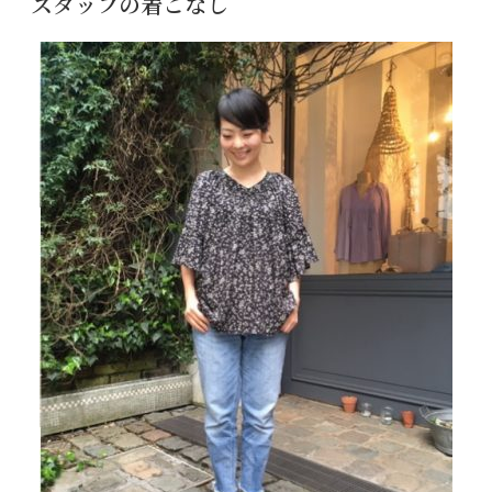
スタッフの着こなし
日: