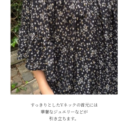
すっきりとしたVネックの首元には
華奢なジュエリーなどが
引き立ちます。