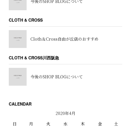
今後のSHOP BLOGについて
CLOTH & CROSS
Cloth＆Cross自由が丘店のおすすめ
CLOTH & CROSS川西阪急
今後のSHOP BLOGについて
CALENDAR
2020年4月
日
月
火
水
木
金
土