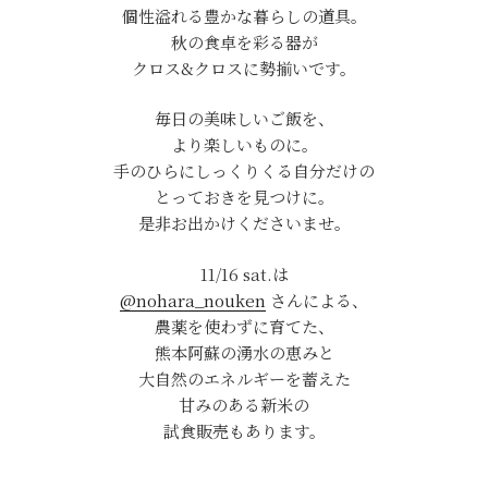
個性溢れる豊かな暮らしの道具。
秋の食卓を彩る器が
クロス&クロスに勢揃いです。
毎日の美味しいご飯を、
より楽しいものに。
手のひらにしっくりくる自分だけの
とっておきを見つけに。
是非お出かけくださいませ。
11/16 sat.は
@nohara_nouken
さんによる、
農薬を使わずに育てた、
熊本阿蘇の湧水の恵みと
大自然のエネルギーを蓄えた
甘みのある新米の
試食販売もあります。