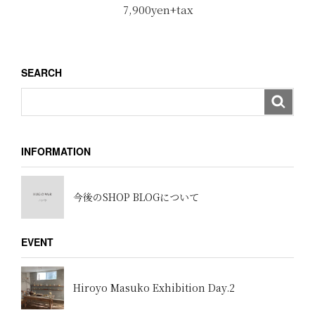
7,900yen+tax
SEARCH
INFORMATION
今後のSHOP BLOGについて
EVENT
Hiroyo Masuko Exhibition Day.2