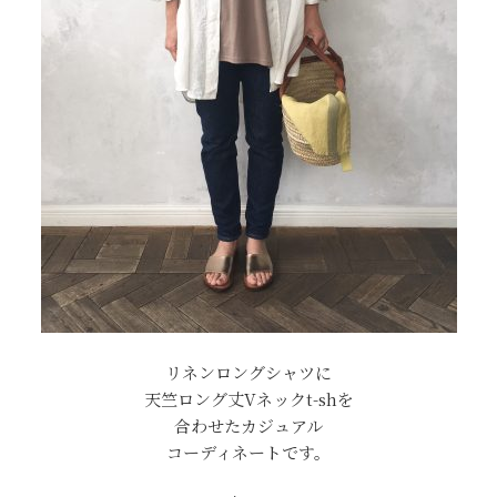
リネンロングシャツに
天竺ロング丈Vネックt-shを
合わせたカジュアル
コーディネートです。