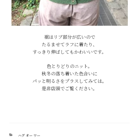
裾はリブ部分が広いので
たるませてラフに着たり、
すっきり伸ばしてもかわいいです。
色とりどりのニット。
秋冬の落ち着いた色合いに
パッと明るさをプラスしてみては。
是非店頭でご覧ください。
カ
ハグ オー ワー