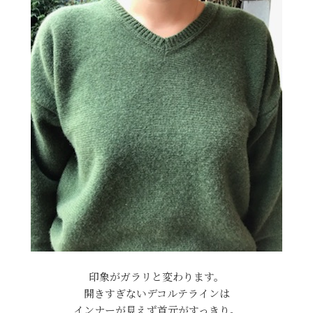
印象がガラリと変わります。
開きすぎないデコルテラインは
インナーが見えず首元がすっきり。