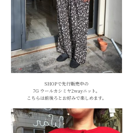
SHOPで先行販売中の
7G ウールカシミヤ2wayニット。
こちらは前後ろとお好みで楽しめます。