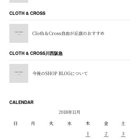
CLOTH & CROSS
Cloth＆Cross自由が丘店のおすすめ
CLOTH & CROSS川西阪急
今後のSHOP BLOGについて
CALENDAR
2018年11月
日
月
火
水
木
金
土
1
2
3