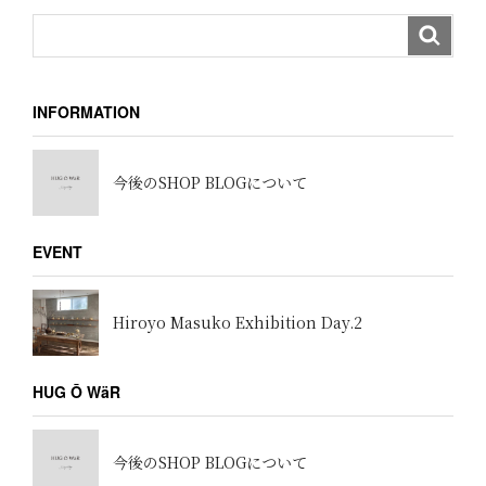
INFORMATION
今後のSHOP BLOGについて
EVENT
Hiroyo Masuko Exhibition Day.2
HUG Ō WäR
今後のSHOP BLOGについて