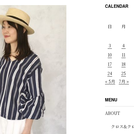
CALENDAR
日
月
3
4
10
11
17
18
24
25
« 5月
7月 »
MENU
ABOUT
クロス&ク