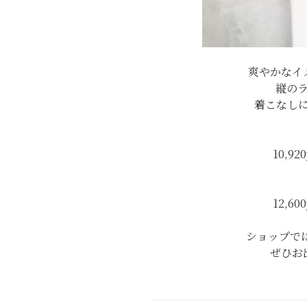
爽やかなイ
縦の
着こなし
10,92
12,60
ショップでは
ぜひお