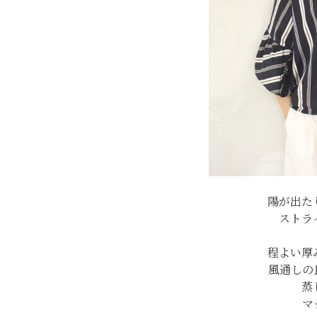
陽が出た
ストラ
程よい厚
風通しの
蒸
マ