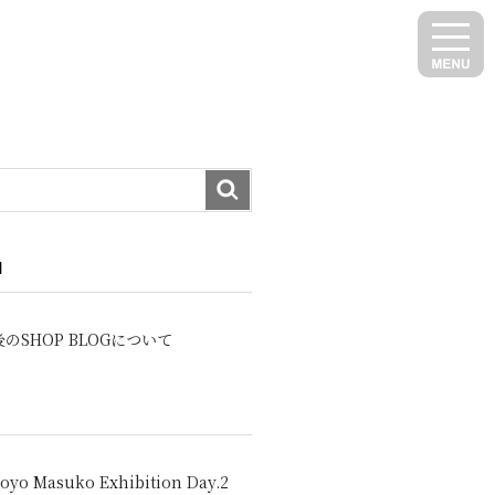
N
のSHOP BLOGについて
oyo Masuko Exhibition Day.2