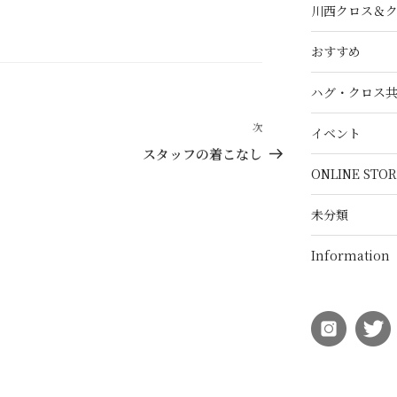
川西クロス＆
おすすめ
ハグ・クロス
次
次
イベント
の
スタッフの着こなし
投
ONLINE STOR
稿
未分類
Information