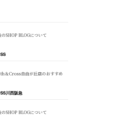
のSHOP BLOGについて
OSS
oth＆Cross自由が丘店のおすすめ
ROSS川西阪急
のSHOP BLOGについて