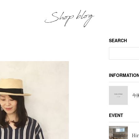
SEARCH
ス
INFORMATIO
今後
EVENT
Hir