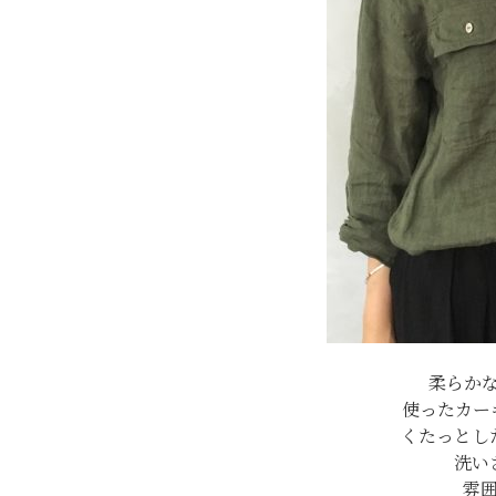
柔らか
使ったカー
くたっとし
洗い
雰