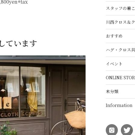
 ,800yen+tax
スタッフの着
川西クロス＆
おすすめ
催しています
ハグ・クロス
イベント
ONLINE STOR
未分類
Information