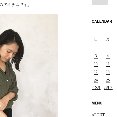
のアイテムです。
CALENDAR
日
月
3
4
10
11
17
18
24
25
« 5月
7月 »
MENU
ABOUT