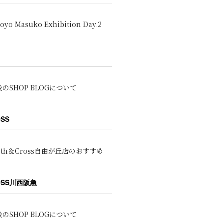
oyo Masuko Exhibition Day.2
のSHOP BLOGについて
OSS
oth＆Cross自由が丘店のおすすめ
ROSS川西阪急
のSHOP BLOGについて