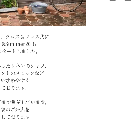
ー、クロス＆クロス共に
g &Summer2018
がスタートしました。
わったリネンのシャツ、
リントのスモックなど
買い求めやすく
っております。
00まで営業しています。
さまのご来店を
ちしております。