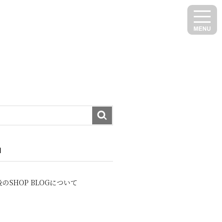
N
のSHOP BLOGについて