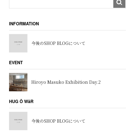
INFORMATION
今後のSHOP BLOGについて
EVENT
Hiroyo Masuko Exhibition Day.2
HUG Ō WäR
今後のSHOP BLOGについて