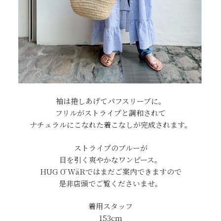
袖は捲しあげてパフスリーブに。
フリルがストライプと調和されて
ナチュラルにこなれた着こなしが完成されます。
ストライプのブルーが
目を引く爽やかなワンピース。
HUG Ō WäRではまだご案内できますので
是非店頭でご覧くださいませ。
着用スタッフ
153cm