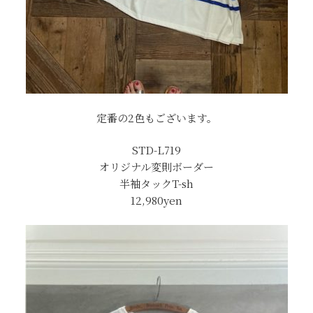
定番の2色もございます。
STD-L719
オリジナル変則ボーダー
半袖タックT-sh
12,980yen