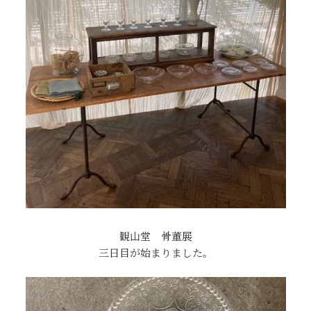
観山堂 骨董展
三日目が始まりました。