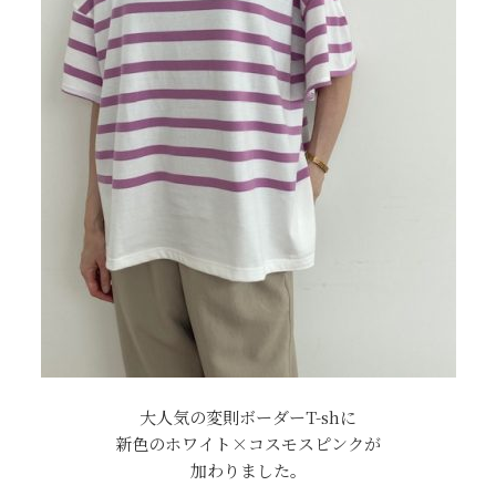
大人気の変則ボーダーT-shに
新色のホワイト×コスモスピンクが
加わりました。