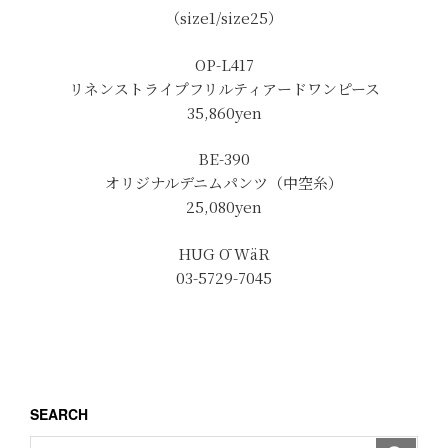
（size1/size25）
OP-L417
リネンストライプフリルティアードワンピース
35,860
yen
BE-390
オリジナルデニムパンツ（中空糸）
25,080yen
HUG Ō WäR
03-5729-7045
SEARCH