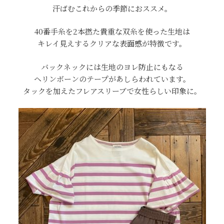
汗ばむこれからの季節におススメ。
40番手糸を2本撚た貴重な双糸を使った生地は
キレイ見えするクリアな表面感が特徴です。
バックネックには生地のヨレ防止にもなる
ヘリンボーンのテープがあしらわれています。
タックを加えたフレアスリーブで女性らしい印象に。