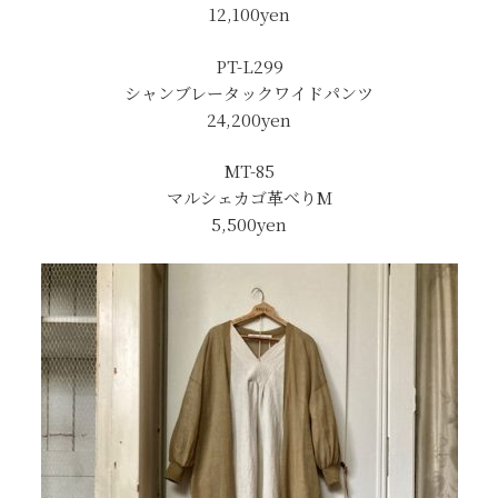
12,100yen
PT-L299
シャンブレータックワイドパンツ
24,200yen
MT-85
マルシェカゴ革べりM
5,500yen