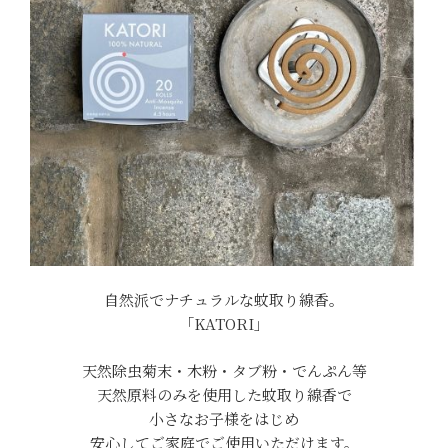
自然派でナチュラルな蚊取り線香。
「KATORI」
天然除虫菊末・木粉・タブ粉・でんぷん等
天然原料のみを使用した蚊取り線香で
小さなお子様をはじめ
安心してご家庭でご使用いただけます。