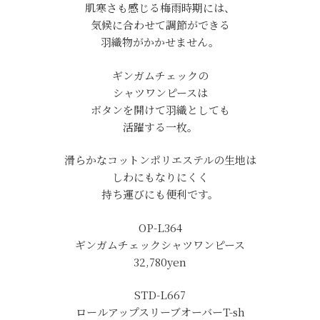
肌寒さも感じる梅雨時期には、
気候に合わせて調節ができる
羽織物がかかせません。
ギンガムチェックの
シャツワンピースは
ボタンを開けて羽織としても
活躍する一枚。
滑らかなコットンポリエステルの生地は
しわにもなりにくく
持ち運びにも便利です。
OP-L364
ギンガムチェックシャツワンピース
32,780yen
STD-L667
ロールアップスリーブオーバーT-sh