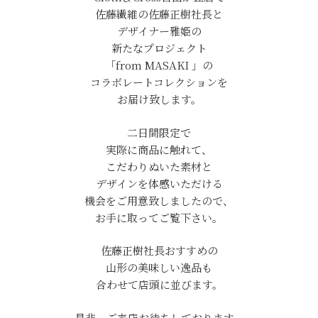
佐藤繊維の佐藤正樹社長と
デザイナー雅姫の
新たなプロジェクト
「from MASAKI 」の
コラボレートコレクションを
お届け致します。
二日間限定で
実際に商品に触れて、
こだわりぬいた素材と
デザインを体感いただける
機会をご用意致しましたので、
お手に取ってご覧下さい。
佐藤正樹社長おすすめの
山形の美味しい逸品も
合わせて店頭に並びます。
是非、ご来店お待ちしております。