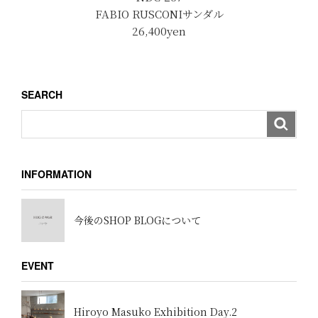
FABIO RUSCONIサンダル
26,400yen
SEARCH
INFORMATION
今後のSHOP BLOGについて
EVENT
Hiroyo Masuko Exhibition Day.2