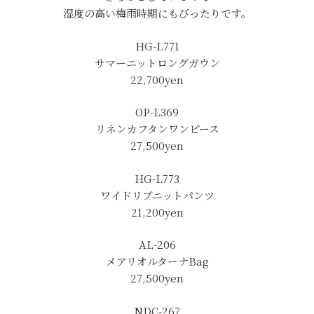
湿度の高い梅雨時期にもぴったりです。
HG-L771
サマーニットロングガウン
22,700yen
OP-L369
リネンカフタンワンピース
27,500yen
HG-L773
ワイドリブニットパンツ
21,200yen
AL-206
メアリオルターナBag
27,500yen
NDC-267