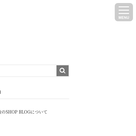
N
のSHOP BLOGについて