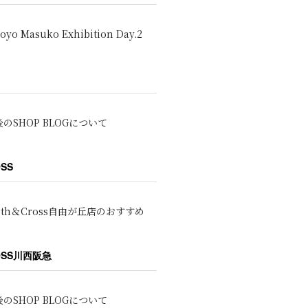
oyo Masuko Exhibition Day.2
のSHOP BLOGについて
OSS
oth＆Cross自由が丘店のおすすめ
ROSS川西阪急
のSHOP BLOGについて