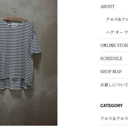
ABOUT
クロス&ク
ハグ オー 
ONLINE STOR
SCHEDULE
SHOP MAP
お直しについ
CATEGORY
クロス＆クロ