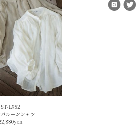
ST-L952
ンバルーンシャツ
22,880yen