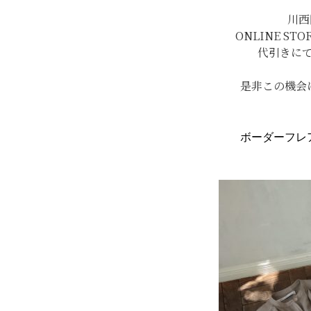
川西
ONLINE S
代引きに
是非この機会
ボーダーフレ