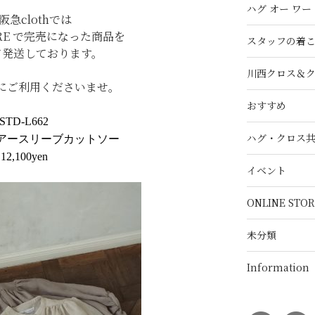
ハグ オー ワー
阪急clothでは
TORE で完売になった商品を
スタッフの着
て発送しております。
川西クロス＆
にご利用くださいませ。
おすすめ
STD-L662
ハグ・クロス
アースリーブカットソー
12,100yen
イベント
ONLINE STOR
未分類
Information