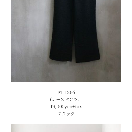
PT-L266
(レースパンツ）
19,000yen+tax
ブラック