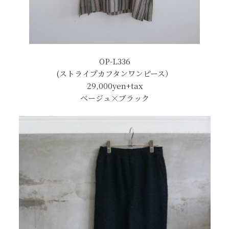
OP-L336
(ストライプカフタンワンピース）
29,000yen+tax
ベージュ×ブラック