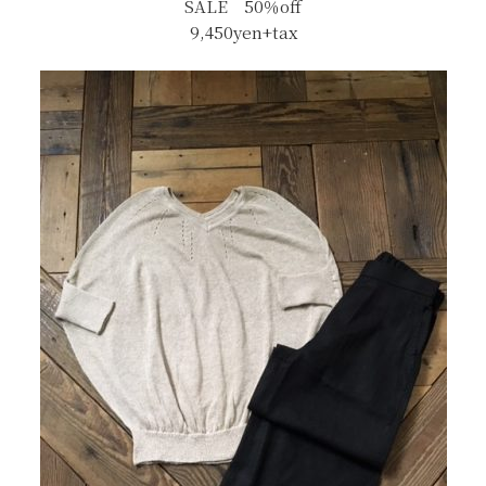
SALE 50％off
9,450yen+tax