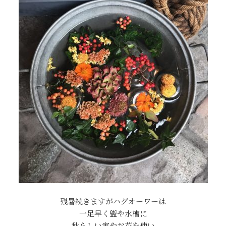
残暑続きますがハグオーワーは
一足早く盥や水槽に
秋らしい実やお花を使い