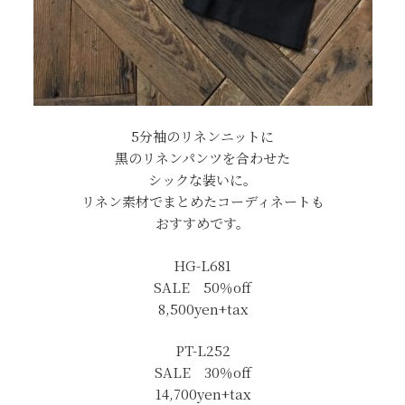
5分袖のリネンニットに
黒のリネンパンツを合わせた
シックな装いに。
リネン素材でまとめたコーディネートも
おすすめです。
HG-L681
SALE 50％off
8,500yen+tax
PT-L252
SALE 30％off
14,700yen+tax