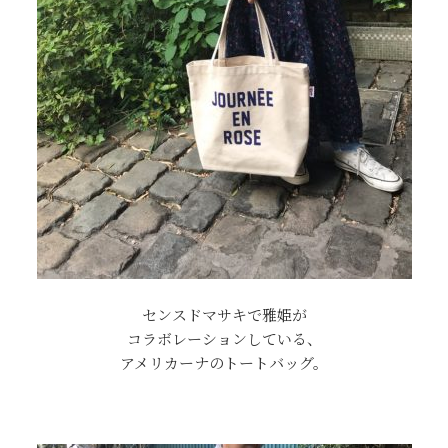
センスドマサキで雅姫が
コラボレーションしている、
アメリカーナのトートバッグ。