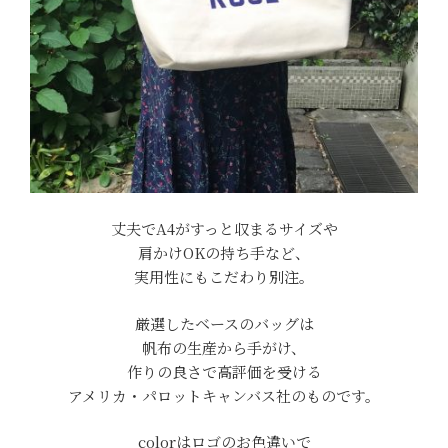
丈夫でA4がすっと収まるサイズや
肩かけOKの持ち手など、
実用性にもこだわり別注。
厳選したベースのバッグは
帆布の生産から手がけ、
作りの良さで高評価を受ける
アメリカ・パロットキャンバス社のものです。
colorはロゴのお色違いで