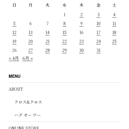
日
月
火
水
木
金
土
1
2
3
4
5
6
7
8
9
10
11
12
13
14
15
16
17
18
19
20
21
22
23
24
25
26
27
28
29
30
31
« 4月
6月 »
MENU
ABOUT
クロス&クロス
ハグ オー ワー
ONLINE STORE