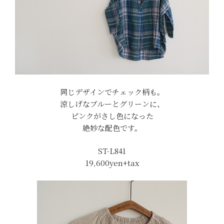
同じデザインでチェック柄も。
涼しげなブルーとグリーンに、
ピンクがさし色になった
絶妙な配色です。
ST-L841
19,600yen+tax