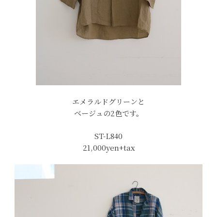
エメラルドグリーンと
ベージュの2色です。
ST-L840
21,000yen+tax