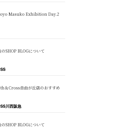
oyo Masuko Exhibition Day.2
のSHOP BLOGについて
OSS
oth＆Cross自由が丘店のおすすめ
ROSS川西阪急
のSHOP BLOGについて