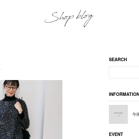
SEARCH
し
INFORMATIO
今後
EVENT