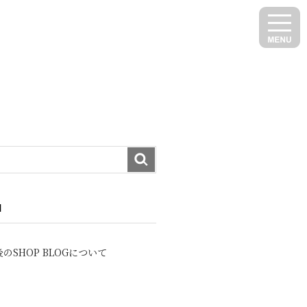
N
のSHOP BLOGについて