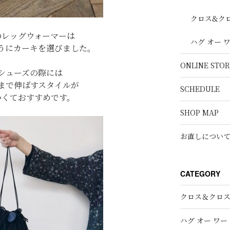
クロス&ク
のレッグウォーマーは
ハグ オー 
うにカーキを選びました。
ONLINE STOR
シューズの際には
まで伸ばすスタイルが
SCHEDULE
かくておすすめです。
SHOP MAP
お直しについ
CATEGORY
クロス＆クロ
ハグ オー ワー