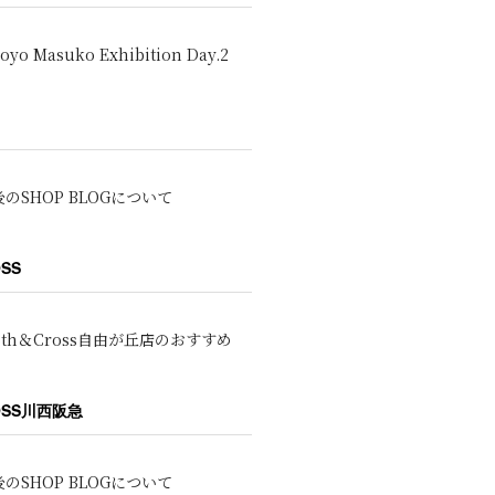
oyo Masuko Exhibition Day.2
のSHOP BLOGについて
OSS
oth＆Cross自由が丘店のおすすめ
ROSS川西阪急
のSHOP BLOGについて