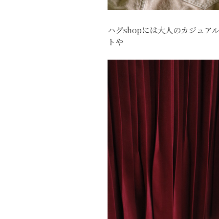
ハグshopには大人のカジュア
トや