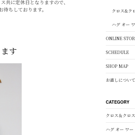
ロス共に定休日となりますので、
お待ちしております。
クロス&ク
ハグ オー 
ONLINE STOR
ります
SCHEDULE
SHOP MAP
お直しについ
CATEGORY
クロス＆クロ
ハグ オー ワー