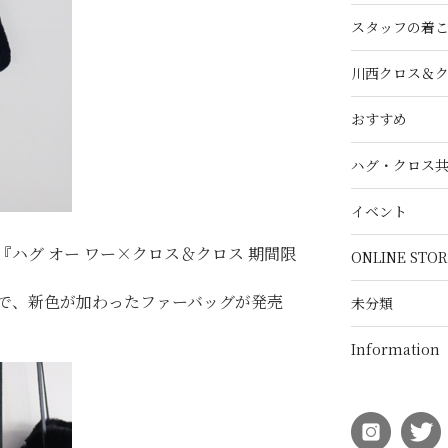
スタッフの着
川西クロス＆
おすすめ
ハグ・クロス
イベント
ハグ オー ワー×クロス＆クロス 期間限
ONLINE STOR
で、新色が加わったファーバッグが発売
未分類
Information