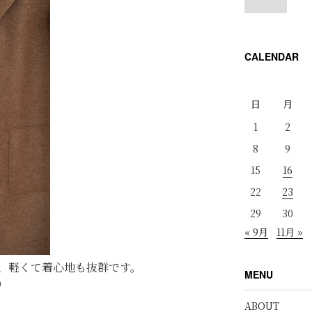
CALENDAR
日
月
1
2
8
9
15
16
22
23
29
30
« 9月
11月 »
、軽くて着心地も抜群です。
MENU
x）
ABOUT