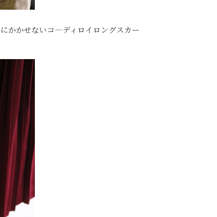
ルにかかせないコ―ディロイロングスカー