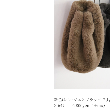
新色はベージュとブラックです
Z-647 6,800yen（＋tax）