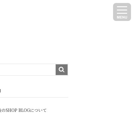
N
のSHOP BLOGについて