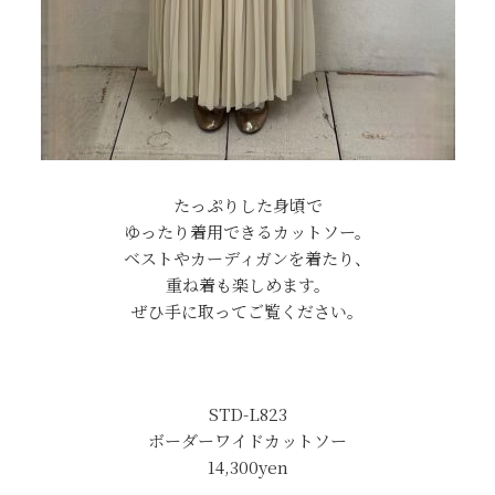
たっぷりした身頃で
ゆったり着用できるカットソー。
ベストやカーディガンを着たり、
重ね着も楽しめます。
ぜひ手に取ってご覧ください。
STD
-L823
ボーダーワイドカットソー
14,300
yen