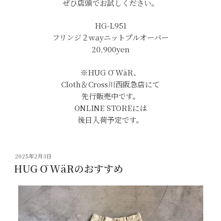
ぜひ店頭でお試しください。
HG-L951
フリンジ２wayニットプルオーバー
20,900yen
※HUG Ō WäR、
Cloth＆Cross川西阪急店にて
先行販売中です。
ONLINE STOREには
後日入荷予定です。
投
2025年2月3日
稿
HUG Ō WäRのおすすめ
日: