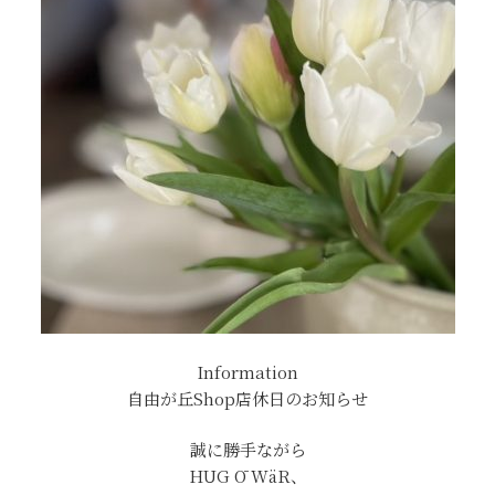
Information
自由が丘Shop店休日のお知らせ
誠に勝手ながら
HUG Ō WäR、