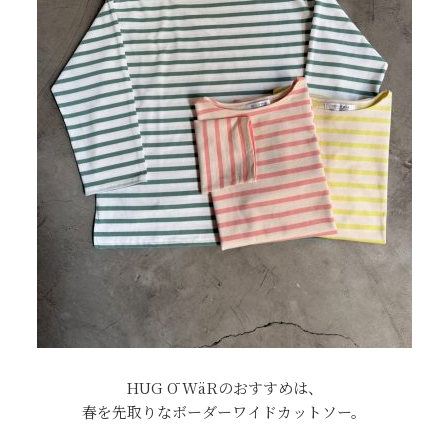
HUG Ō WäRのおすすめは、
春を先取りなボーダーワイドカットソー。