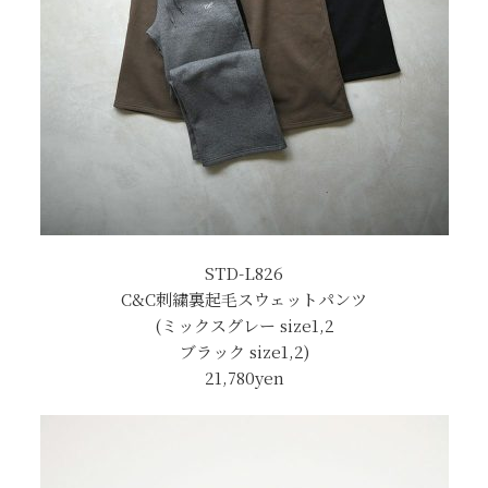
STD-L826
C&C刺繍裏起毛スウェットパンツ
(ミックスグレー size1,2
ブラック size1,2)
21,780yen