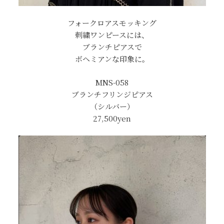
フォークロアスモッキング
刺繍ワンピースには、
ブランチピアスで
ボヘミアンな印象に。
MNS-058
ブランチフリンジピアス
（シルバー）
27,500yen