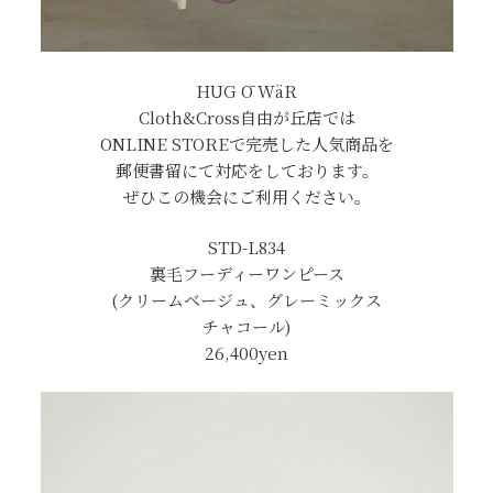
HUG Ō WäR
Cloth&Cross自由が丘店では
ONLINE STOREで完売した人気商品を
郵便書留にて対応をしております。
ぜひこの機会にご利用ください。
STD-L834
裏毛フーディーワンピース
(クリームベージュ、グレーミックス
チャコール)
26,400yen