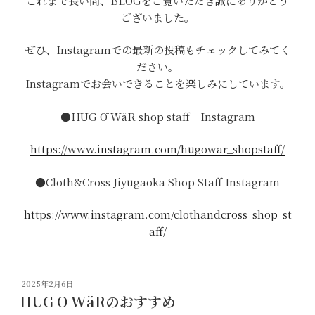
これまで長い間、BLOGをご覧いただき誠にありがとう
ございました。
ぜひ、Instagramでの最新の投稿もチェックしてみてく
ださい。
Instagramでお会いできることを楽しみにしています。
●HUG Ō WäR shop staff Instagram
https://www.instagram.com/hugowar_shopstaff/
●Cloth&Cross Jiyugaoka Shop Staff Instagram
https://www.instagram.com/clothandcross_shop_st
aff/
投
2025年2月6日
稿
HUG Ō WäRのおすすめ
日: