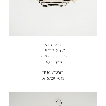
STD-L837
マリブフライス
ボーダーカットソー
16,500
yen
HUG Ō WäR
03-5729-7045