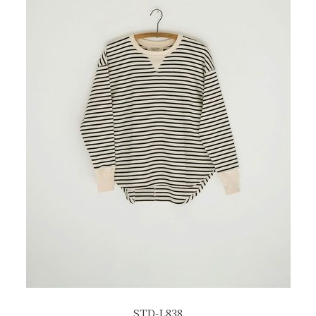
STD-L838