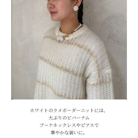
ホワイトのラメボーダーニットには、
大ぶりのビバーナム
ブーケネックレスやピアスで
華やかな装いに。