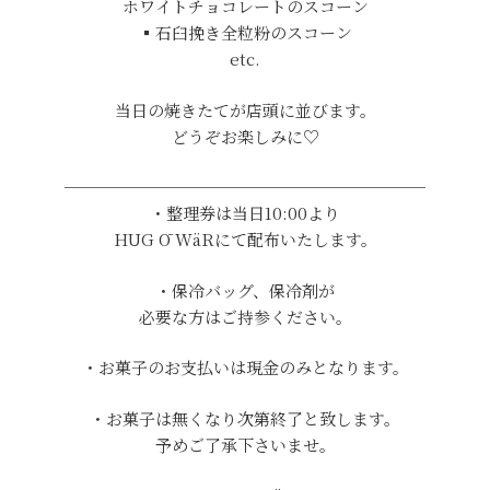
ホワイトチョコレートのスコーン
▪︎石臼挽き全粒粉のスコーン
etc.
当日の焼きたてが店頭に並びます。
どうぞお楽しみに♡
──────────────────────
・整理券は当日10:00より
HUG Ō WäRにて配布いたします。
・保冷バッグ、保冷剤が
必要な方はご持参ください。
・お菓子のお支払いは現金のみとなります。
・お菓子は無くなり次第終了と致します。
予めご了承下さいませ。