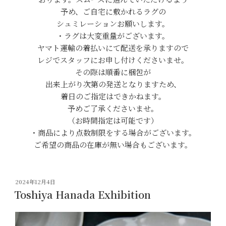
予め、ご自宅に敷かれるラグの
シュミレーションお願いします。
・ラグは大変重量がございます。
ヤマト運輸の着払いにて配送を承りますので
レジでスタッフにお申し付けくださいませ。
その際は順番に梱包が
出来上がり次第の発送となりますため、
着日のご指定はできかねます。
予めご了承くださいませ。
（お時間指定は可能です）
・商品により点数制限をする場合がございます。
ご希望の商品の在庫が無い場合もございます。
投
2024年12月4日
稿
Toshiya Hanada Exhibition
日: