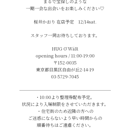
まるで宝探しのような
一期一会な出会いをお楽しみください♡
桜井かおり 在店予定 12/14sat.
スタッフ一同お待ちしております。
HUG Ō WäR
opening hours / 11:00-19:00
〒152-0035
東京都目黒区自由が丘2-14-19
03-5729-7045
─────────────────────
・10:00より整理券配布予定。
状況により入場制限をさせていただきます。
・住宅街のため近隣の方への
ご迷惑にならないよう早い時間からの
順番待ちはご遠慮ください。