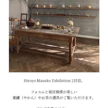
Hiroyo Masuko Exhibition 2日目。
フォルムと槌目模様が美しい
薬罐（やかん）やお茶の道具がご覧いただけます。