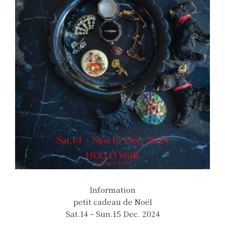
Information
petit cadeau de Noël
Sat.14 – Sun.15 Dec. 2024