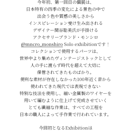
今年初、第一回目の個展は、
日本特有の四季の変化による景色の中で
出会う色や質感の美しさから
インスピレーション受け生み出される
デザイナー関谷聡美氏が手掛ける
アクセサリーブランド・モンシロ
@mncro_monshiro
Solo exhibitionです！
コレクションで使用するパーツは、
世界中より集めたヴィンテージストックとして
人の手に渡らず時代を超えて大切に
保管されてきたものばかり。
便利な素材が存在しなかった100年近く昔から
使われてきた現代では表現できない
特別な技法を使用し、細い金属製のワイヤーを
用いて編むように仕上げて完成させていく
とても繊細な作業は、すべての工程を
日本の職人によって手作業で行われています。
今回初となるExhibitionは