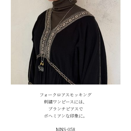
フォークロアスモッキング
刺繍ワンピースには、
ブランチピアスで
ボヘミアンな印象に。
MNS-058