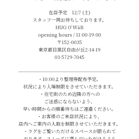
在店予定 12/7 (土)
スタッフ一同お待ちしております。
HUG Ō WäR
opening hours / 11:00-19:00
〒152-0035
東京都目黒区自由が丘2-14-19
03-5729-7045
──────────────────────
・10:00より整理券配布予定。
状況により入場制限をさせていただきます。
・住宅街のため近隣の方への
ご迷惑にならないよう、
早い時間からの順番待ちはご遠慮ください。
・お客様のご来店状況により、
店内へご案内の人数を制限させていただきます。
・ラグをご覧いただけるスペースが限られて
おります。スムーズに選んでいただけるよう