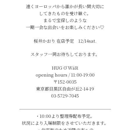
遠くヨーロッパから誰かが長い間大切に
してきたものを受け継ぐ。
まるで宝探しのような
一期一会な出会いをお楽しみください♡
桜井かおり 在店予定 12/14sat.
スタッフ一同お待ちしております。
HUG Ō WäR
opening hours / 11:00-19:00
〒152-0035
東京都目黒区自由が丘2-14-19
03-5729-7045
─────────────────────
・10:00より整理券配布予定。
状況により入場制限をさせていただきます。
・住宅街のため近隣の方への