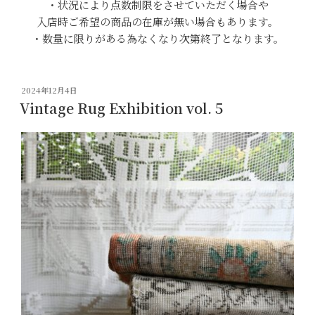
・状況により点数制限をさせていただく場合や
入店時ご希望の商品の在庫が無い場合もあります。
・数量に限りがある為なくなり次第終了となります。
投
2024年12月4日
稿
Vintage Rug Exhibition vol. 5
日: