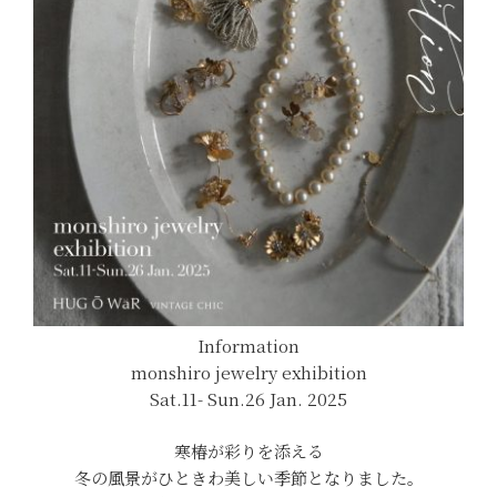
Information
monshiro jewelry exhibition
Sat.11- Sun.26 Jan. 2025
寒椿が彩りを添える
冬の風景がひときわ美しい季節となりました。