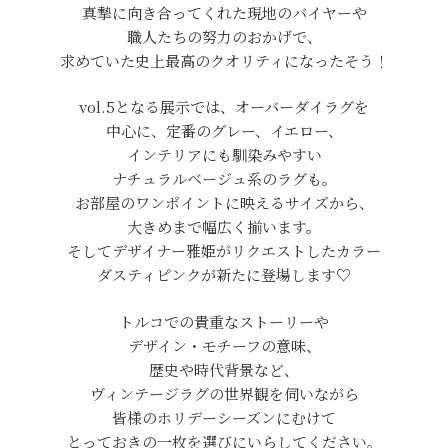
真摯に向き合ってくれた現地のバイヤーや
職人たちの努力のおかげで、
求めていた史上最高のクオリティになったそう！
vol.5となる展示では、オーバーダイラグを
中心に、定番のグレー、イエロー、
インテリアにも馴染みやすい
ナチュラルベージュ系のラグも。
お部屋のワンポイントに映えるサイズから、
大きめまで幅広く揃います。
そしてデザイナー雅姫がリクエストしたカラー
ダスティピンクが新たに登場します♡
トルコでの貴重なストーリーや
デザイン・モチーフの意味、
歴史や時代背景など、
ヴィンテージラグの世界観を伺いながら
皆様のホリデーシーズンにむけて
とっておきの一枚を選びにいらしてください。