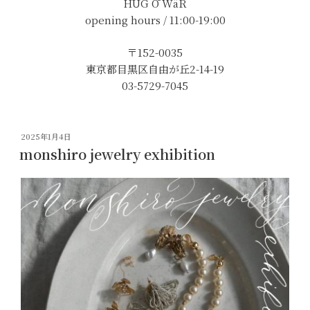
HUG Ō WäR
opening hours / 11:00-19:00
〒152-0035
東京都目黒区自由が丘2-14-19
03-5729-7045
投
2025年1月4日
稿
monshiro jewelry exhibition
日: